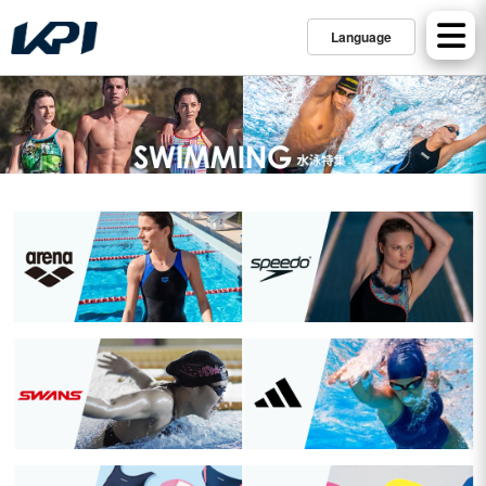
Language