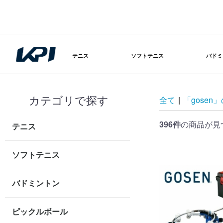
テニス
ソフトテニス
バドミ
カテゴリで探す
全て
|
「gosen
396件
の商品が見
テニス
ソフトテニス
バドミントン
ピックルボール