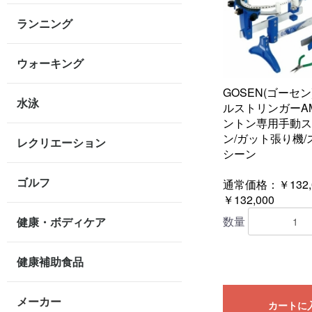
ランニング
ウォーキング
GOSEN(ゴーセ
水泳
ルストリンガーAM
ントン専用手動ス
ン/ガット張り機
レクリエーション
シーン
ゴルフ
通常価格：￥132,
￥132,000
数量
健康・ボディケア
健康補助食品
メーカー
カートに