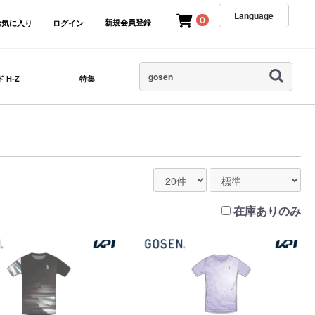
Language
0
新規会員登録
お気に入り
ログイン
 H-Z
特集
在庫ありのみ