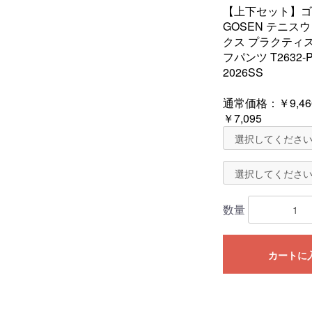
【上下セット】ゴ
GOSEN テニス
クス プラクティ
フパンツ T2632-P
2026SS
通常価格：
￥9,46
￥7,095
数量
カートに