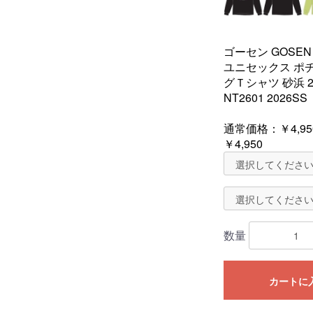
ゴーセン GOSE
ユニセックス ポ
グＴシャツ 砂浜 2
NT2601 2026SS
通常価格：
￥4,95
￥4,950
数量
カートに