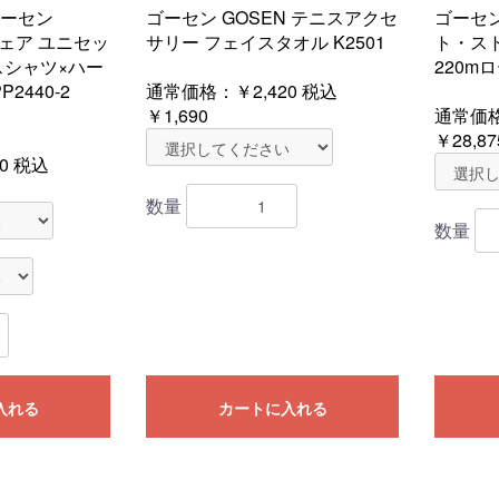
ーセン
ゴーセン GOSEN テニスアクセ
ゴーセン
ウェア ユニセッ
サリー フェイスタオル K2501
ト・スト
スシャツ×ハー
220mロ
P2440-2
通常価格：
￥2,420
税込
￥1,690
通常価
￥28,87
0
税込
数量
数量
入れる
カートに入れる