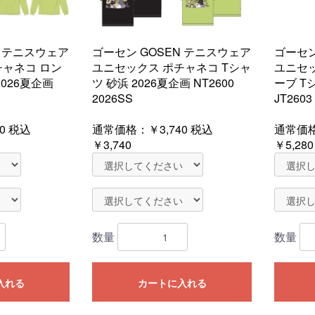
N テニスウェア
ゴーセン GOSEN テニスウェア
ゴーセン
チャネコ ロン
ユニセックス ポチャネコ Tシャ
ユニセ
026夏企画
ツ 砂浜 2026夏企画 NT2600
ーブ Tシ
2026SS
JT2603
0
税込
通常価格：
￥3,740
税込
通常価
￥3,740
￥5,280
数量
数量
入れる
カートに入れる