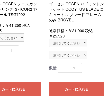
 GOSEN テニスガッ
ゴーセン GOSEN バドミントン
リング Ｇ-TOUR2 17
ラケット COCYTUS BLADE コ
ール TSGT222
キュートス ブレード フレーム
のみ BRCYBL
格：
￥41,250
税込
5
通常価格：
￥31,900
税込
￥25,520
数量
カートに入れる
カートに入れる