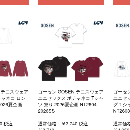
N テニスウェア
ゴーセン GOSEN テニスウェア
ゴーセン
チャネコ ロン
ユニセックス ポチャネコ Tシャ
ユニセッ
026夏企画
ツ 祭り 2026夏企画 NT2604
グＴシャ
2026SS
NT2603
0
税込
通常価格：
￥3,740
税込
通常価
￥3,740
￥4,950