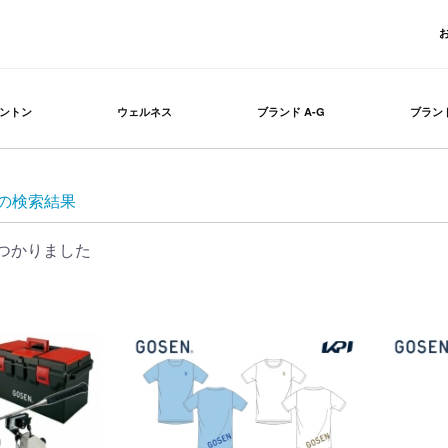
ントン
ウェルネス
ブランド A-G
ブランド
」の検索結果
つかりました