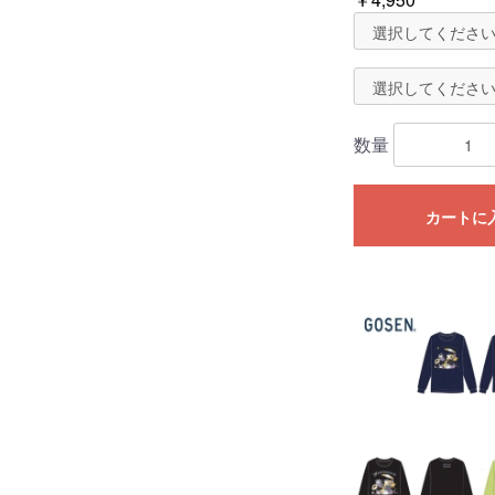
数量
カートに