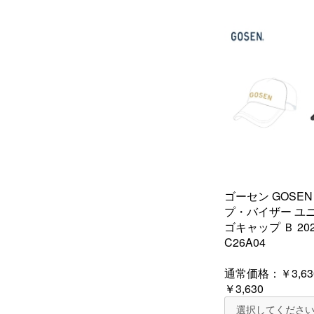
ゴーセン GOSE
プ・バイザー ユ
ゴキャップ Ｂ 20
C26A04
通常価格：
￥3,63
￥3,630