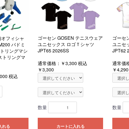
ゴーセン GOSEN テニスウェア
ゴーセン
ン)オフィシャ
ユニセックス ロゴＴシャツ
ユニセ
200 バドミ
JPT65 2026SS
JPT62 
トリングマシ
/ストリングマ
通常価格：
￥3,300
税込
通常価
￥3,300
￥4,290
000
税込
数量
数量
入れる
カートに入れる