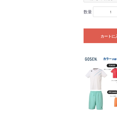
数量
カートに