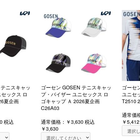
N テニスキャッ
ゴーセン GOSEN テニスキャッ
ゴーセン
ニセックス ロ
プ・バイザー ユニセックス ロ
ユニセ
26夏企画
ゴキャップ Ａ 2026夏企画
T2510 
C26A03
通常価
0
税込
通常価格：
￥3,630
税込
￥5,412
￥3,630