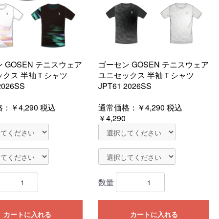
 GOSEN テニスウェア
ゴーセン GOSEN テニスウェア
ックス 半袖Ｔシャツ
ユニセックス 半袖Ｔシャツ
2026SS
JPT61 2026SS
格：
￥4,290
税込
通常価格：
￥4,290
税込
￥4,290
数量
カートに入れる
カートに入れる