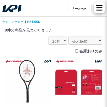
Language
全て
|
メーカー
|
KNEISSL
8件
の商品が見つかりました
在庫ありのみ