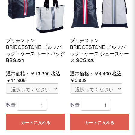
ブリヂストン
ブリヂストン
BRIDGESTONE ゴルフバ
BRIDGESTONE ゴルフバ
ッグ・ケース トートバッグ
ッグ・ケース シューズケー
BBG221
ス SCG220
通常価格：
￥13,200
税込
通常価格：
￥4,400
税込
￥11,968
￥3,989
数量
数量
カートに入れる
カートに入れる