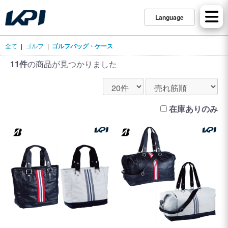
Language
全て
|
ゴルフ
|
ゴルフバッグ・ケース
11件
の商品が見つかりました
在庫ありのみ