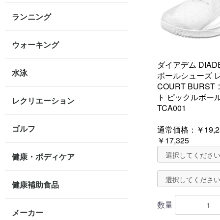
ランニング
ウォーキング
ダイアデム DIAD
水泳
ボールシューズ 
COURT BURS
ト ピックルボー
レクリエーション
TCA001
ゴルフ
通常価格：
￥19,2
￥17,325
健康・ボディケア
健康補助食品
数量
メーカー