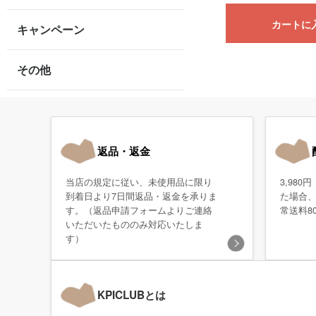
カートに
キャンペーン
その他
返品・返金
当店の規定に従い、未使用品に限り
3,98
到着日より7日間返品・返金を承りま
た場合
す。（返品申請フォームよりご連絡
常送料8
いただいたもののみ対応いたしま
す）
KPICLUBとは