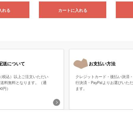
入れる
カートに入れる
配送について
お支払い方法
0円（税込）以上ご注文いただい
クレジットカード・後払い決済
、送料無料となります。（通
行決済・PayPalよりお選びいた
00円）
ます。