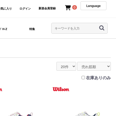
Language
0
新規会員登録
お気に入り
ログイン
 H-Z
特集
在庫ありのみ