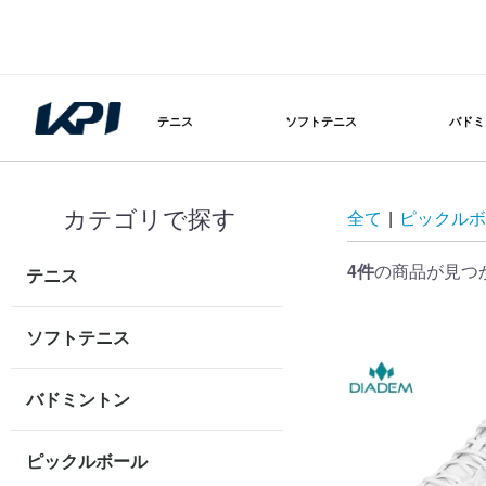
テニス
ソフトテニス
バドミ
カテゴリで探す
全て
|
ピックルボ
4件
の商品が見つ
テニス
ソフトテニス
バドミントン
ピックルボール