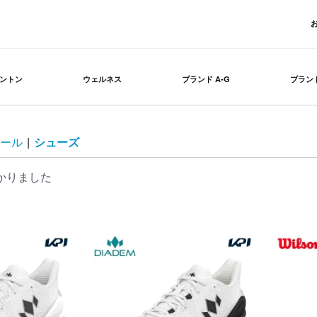
ントン
ウェルネス
ブランド A-G
ブランド
ール
|
シューズ
かりました