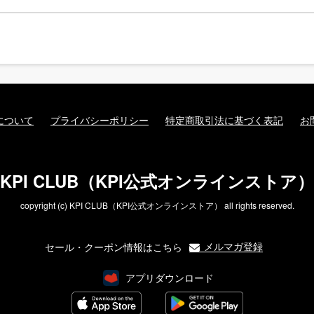
について
プライバシーポリシー
特定商取引法に基づく表記
お
KPI CLUB（KPI公式オンラインストア）
copyright (c) KPI CLUB（KPI公式オンラインストア） all rights reserved.
メルマガ登録
セール・クーポン情報はこちら
アプリダウンロード