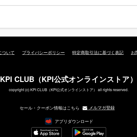
について
プライバシーポリシー
特定商取引法に基づく表記
お
KPI CLUB（KPI公式オンラインストア）
copyright (c) KPI CLUB（KPI公式オンラインストア） all rights reserved.
メルマガ登録
セール・クーポン情報はこちら
アプリダウンロード