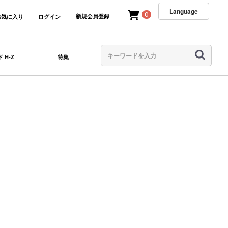
Language
0
新規会員登録
お気に入り
ログイン
 H-Z
特集