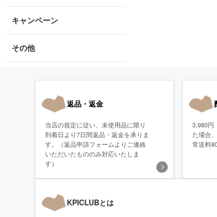
キャンペーン
その他
返品・返金
当店の規定に従い、未使用品に限り
3,98
到着日より7日間返品・返金を承りま
た場合
す。（返品申請フォームよりご連絡
常送料8
いただいたもののみ対応いたしま
す）
KPICLUBとは