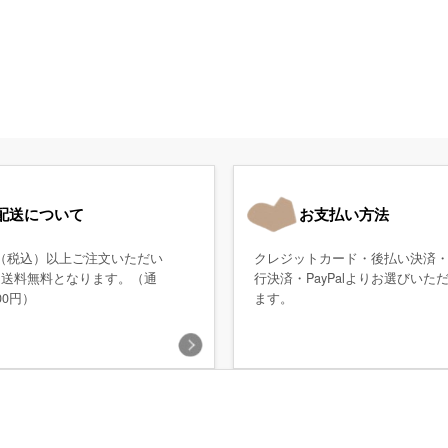
配送について
お支払い方法
0円（税込）以上ご注文いただい
クレジットカード・後払い決済
、送料無料となります。（通
行決済・PayPalよりお選びいた
00円）
ます。