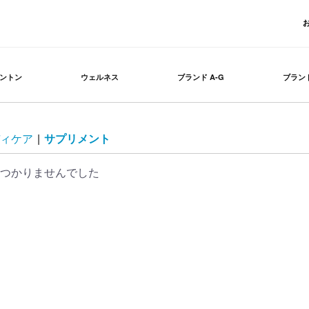
ントン
ウェルネス
ブランド A-G
ブランド
ィケア
|
サプリメント
つかりませんでした