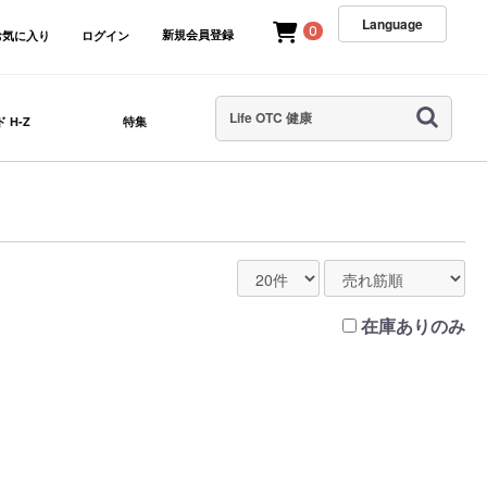
Language
0
新規会員登録
お気に入り
ログイン
 H-Z
特集
在庫ありのみ