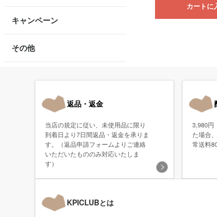
カートに
キャンペーン
その他
返品・返金
当店の規定に従い、未使用品に限り
3,98
到着日より7日間返品・返金を承りま
た場合
す。（返品申請フォームよりご連絡
常送料8
いただいたもののみ対応いたしま
す）
KPICLUBとは