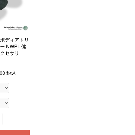
ポディアトリ
 NWPL 健
クセサリー
00
税込