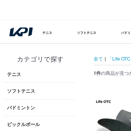
テニス
ソフトテニス
バドミ
カテゴリで探す
全て
|
「Life 
1件
の商品が見つ
テニス
ソフトテニス
バドミントン
ピックルボール