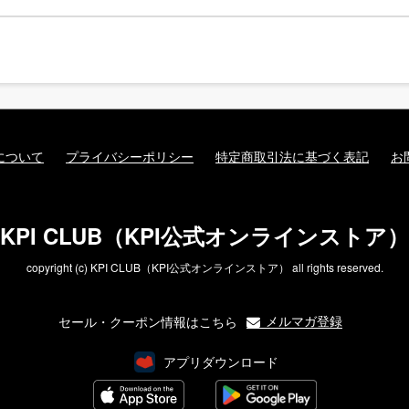
について
プライバシーポリシー
特定商取引法に基づく表記
お
KPI CLUB（KPI公式オンラインストア）
copyright (c) KPI CLUB（KPI公式オンラインストア） all rights reserved.
メルマガ登録
セール・クーポン情報はこちら
アプリダウンロード