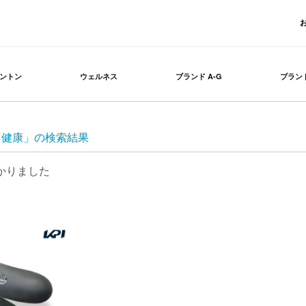
ントン
ウェルネス
ブランド A-G
ブランド
OTC 健康」の検索結果
かりました