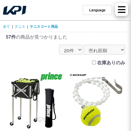
Language
全て
|
テニス
|
テニスコート用品
57件
の商品が見つかりました
在庫ありのみ