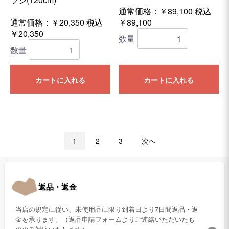
通常価格：￥89,100
税込
通常価格：￥20,350
税込
￥89,100
￥20,350
数量
数量
カートに入れる
カートに入れる
1
2
3
次へ
返品・返金
当店の規定に従い、未使用品に限り到着日より7日間返品・返
金を承ります。（返品申請フォームよりご連絡いただいたも