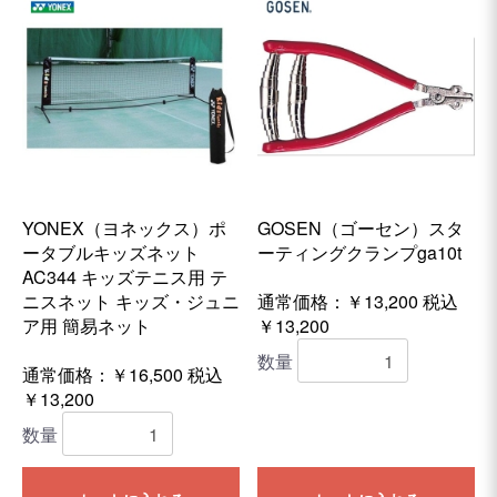
YONEX（ヨネックス）ポ
GOSEN（ゴーセン）スタ
ータブルキッズネット
ーティングクランプga10t
AC344 キッズテニス用 テ
ニスネット キッズ・ジュニ
通常価格：￥13,200
税込
ア用 簡易ネット
￥13,200
数量
通常価格：￥16,500
税込
￥13,200
数量