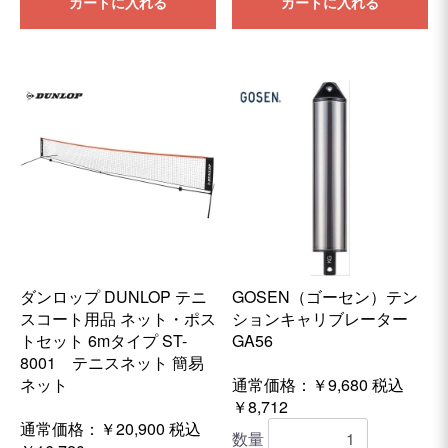
カートに入れる
カートに入れる
ダンロップ DUNLOP テニ
GOSEN（ゴーセン）テン
スコート用品 ネット・ポス
ションキャリブレーター
トセット 6mタイプ ST-
GA56
8001 テニスネット 簡易
ネット
通常価格：￥9,680
税込
￥8,712
通常価格：￥20,900
税込
数量