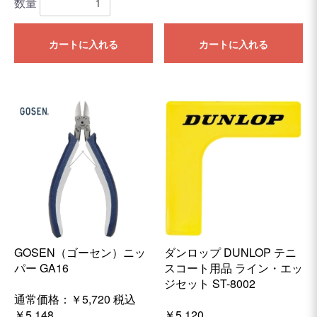
数量
カートに入れる
カートに入れる
GOSEN（ゴーセン）ニッ
ダンロップ DUNLOP テニ
パー GA16
スコート用品 ライン・エッ
ジセット ST-8002
通常価格：￥5,720
税込
￥5,148
￥5,120