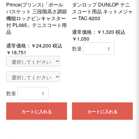
Prince(プリンス)「ボール
ダンロップ DUNLOP テニ
バスケット 三段階高さ調節
スコート用品 ネットメジャ
機能ロックピンキャスター
ー TAC-8203
付 PL065」テニスコート用
品
通常価格：￥1,320
税込
￥1,050
通常価格：
￥24,200
税込
数量
￥18,751
数量
カートに入れる
カートに入れる