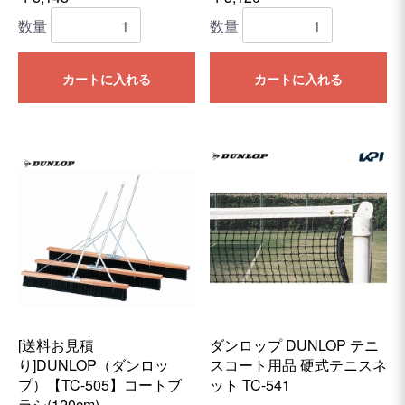
数量
数量
カートに入れる
カートに入れる
[送料お見積
ダンロップ DUNLOP テニ
り]DUNLOP（ダンロッ
スコート用品 硬式テニスネ
プ）【TC-505】コートブ
ット TC-541
ラシ(120cm)