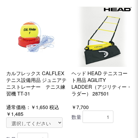
カルフレックス CALFLEX
ヘッド HEAD テニスコー
テニス設備用品 ジュニアテ
ト用品 AGILITY
ニストレーナー テニス練
LADDER（アジリティー・
習機 TT-31
ラダー） 287501
通常価格：
￥1,650
税込
￥7,700
￥1,485
数量