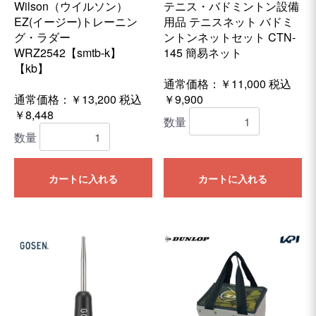
Wilson（ウイルソン）
テニス・バドミントン設備
EZ(イージー)トレーニン
用品 テニスネット バドミ
グ・ラダー
ントンネットセット CTN-
WRZ2542【smtb-k】
145 簡易ネット
【kb】
通常価格：￥11,000
税込
通常価格：￥13,200
税込
￥9,900
￥8,448
数量
数量
カートに入れる
カートに入れる