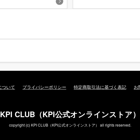
について
プライバシーポリシー
特定商取引法に基づく表記
お
KPI CLUB（KPI公式オンラインストア）
copyright (c) KPI CLUB（KPI公式オンラインストア） all rights reserved.