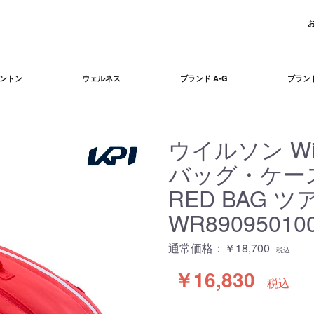
ントン
ウェルネス
ブランド A-G
ブランド
ウイルソン Wi
バッグ・ケース P
RED BAG 
WR89095010
通常価格：￥18,700
税込
￥16,830
税込