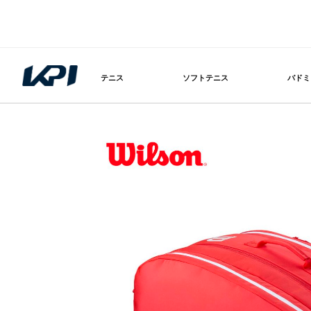
テニス
ソフトテニス
バドミ