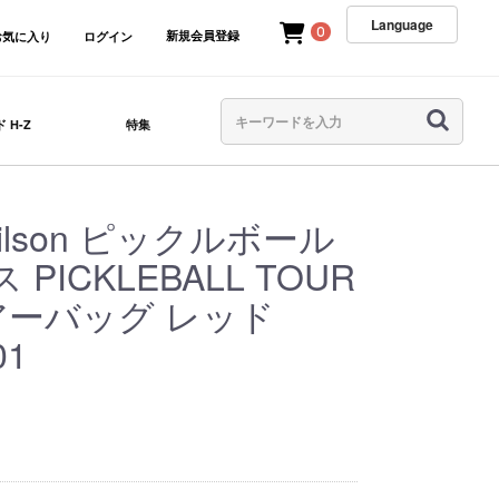
Language
0
新規会員登録
お気に入り
ログイン
 H-Z
特集
lson ピックルボール
ICKLEBALL TOUR
ツアーバッグ レッド
01