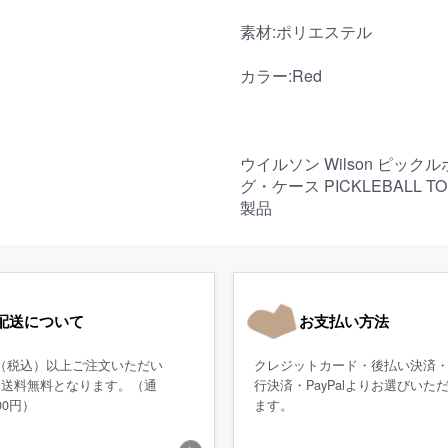
素材:ポリエステル
カラー:Red
ウイルソン Wilson ピッ
グ・ケース PICKLEBALL T
製品
配送について
お支払い方法
0円（税込）以上ご注文いただい
クレジットカード・後払い決済
、送料無料となります。（通
行決済・PayPalよりお選びいた
00円）
ます。