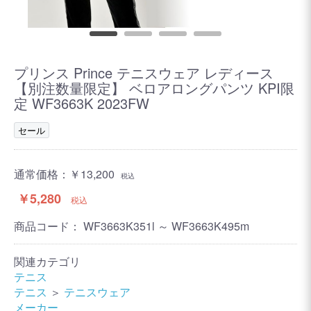
プリンス Prince テニスウェア レディース
【別注数量限定】 ベロアロングパンツ KPI限
定 WF3663K 2023FW
セール
通常価格：
￥13,200
税込
￥5,280
税込
商品コード：
WF3663K351l ～ WF3663K495m
関連カテゴリ
テニス
テニス
＞
テニスウェア
メーカー