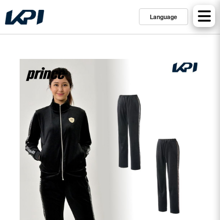
Language