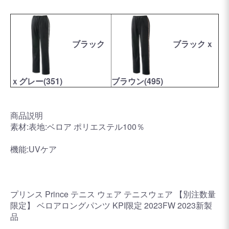
ブラック
ブラックｘ
ｘグレー(351)
ブラウン(495)
商品説明
素材:表地:ベロア ポリエステル100％
機能:UVケア
プリンス Prince テニス ウェア テニスウェア 【別注数量
限定】 ベロアロングパンツ KPI限定 2023FW 2023新製
品