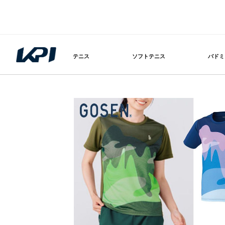
テニス
ソフトテニス
バドミ