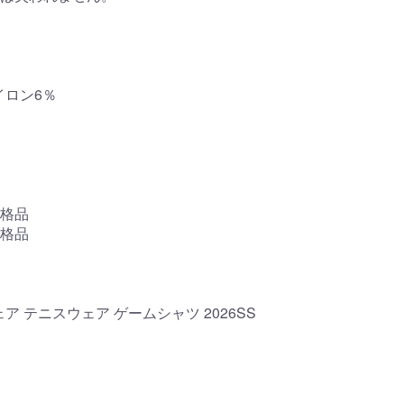
イロン6％
格品
格品
ェア テニスウェア ゲームシャツ 2026SS