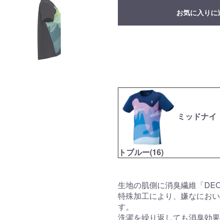
お気に入りに
ミッドナイ
トブルー(16)
生地の肌側に消臭繊維「DE
特殊加工により、嫌なにおい
す。
洗濯を繰り返しても消臭効果