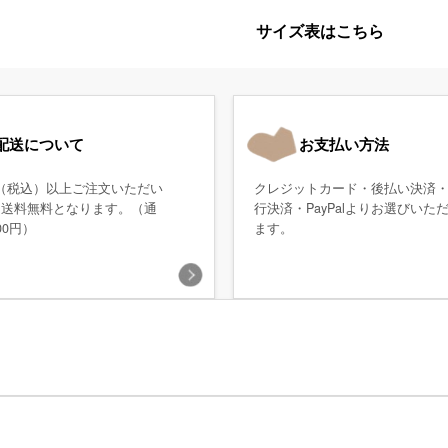
サイズ表はこちら
配送について
お支払い方法
0円（税込）以上ご注文いただい
クレジットカード・後払い決済
、送料無料となります。（通
行決済・PayPalよりお選びいた
00円）
ます。