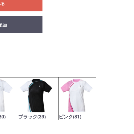
れる
追加
0)
ブラック(39)
ピンク(81)