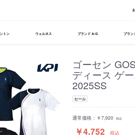
ントン
ウェルネス
ブランド A-G
ブランド
ゴーセン GO
ディース ゲーム
2025SS
セール
通常価格：
￥7,920
税込
￥4,752
税込