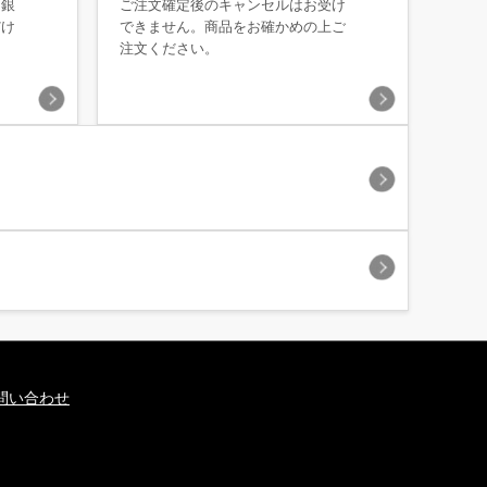
・銀
ご注文確定後のキャンセルはお受け
だけ
できません。商品をお確かめの上ご
注文ください。
問い合わせ