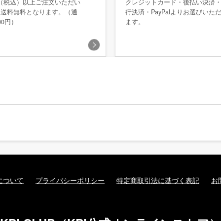
0円（税込）以上ご注文いただい
クレジットカード・後払い決済
、送料無料となります。（通
行決済・PayPalよりお選びいた
00円）
ます。
について
プライバシーポリシー
特定商取引法に基づく表記
お