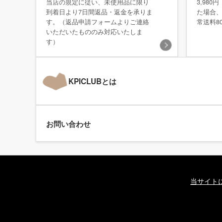
当店の規定に従い、未使用品に限り
3,98
到着日より7日間返品・返金を承りま
た場合
す。（返品申請フォームよりご連絡
常送料8
いただいたもののみ対応いたしま
す）
KPICLUBとは
お問い合わせ
当サイト