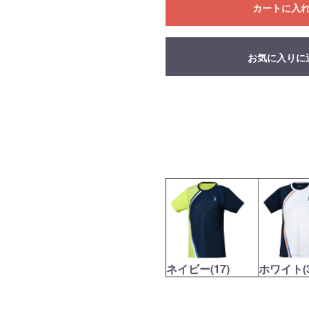
カートに入
お気に入りに
ネイビー(17)
ホワイト(3