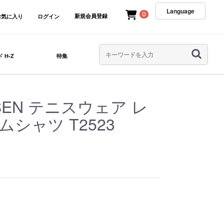
Language
0
新規会員登録
お気に入り
ログイン
 H-Z
特集
SEN テニスウェア レ
シャツ T2523