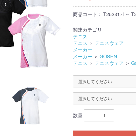
商品コード：
T252317l ～ T
関連カテゴリ
テニス
テニス
＞
テニスウェア
メーカー
メーカー
＞
GOSEN
テニス
＞
テニスウェア
＞
G
数量