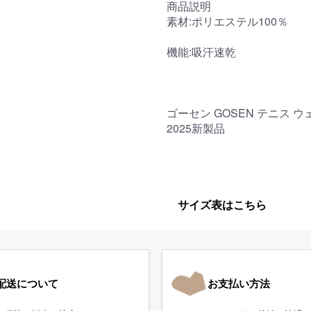
商品説明
素材:ポリエステル100％
機能:吸汗速乾
ゴーセン GOSEN テニス ウ
2025新製品
サイズ表はこちら
配送について
お支払い方法