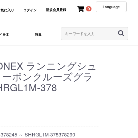
Language
0
新規会員登録
お気に入り
ログイン
 H-Z
特集
ONEX ランニングシュ
 カーボンクルーズグラ
RGL1M-378
378245 ～ SHRGL1M-378378290