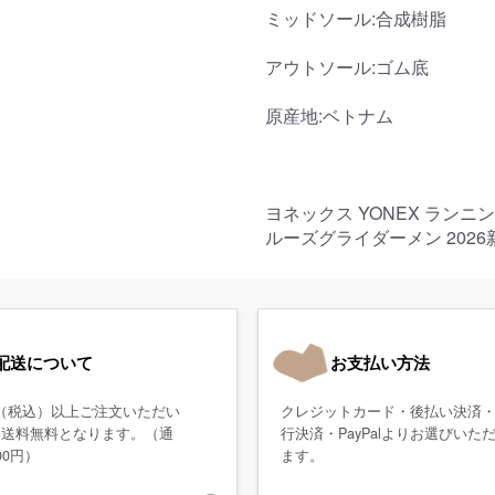
ミッドソール:合成樹脂
アウトソール:ゴム底
原産地:ベトナム
ヨネックス YONEX ランニ
ルーズグライダーメン 2026
配送について
お支払い方法
0円（税込）以上ご注文いただい
クレジットカード・後払い決済
、送料無料となります。（通
行決済・PayPalよりお選びいた
00円）
ます。