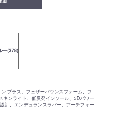
追加
(378)
ョン プラス、フェザーバウンスフォーム、フ
スキンライト、低反発インソール、3Dパワー
設計、エンデュランスラバー、アーチフォー