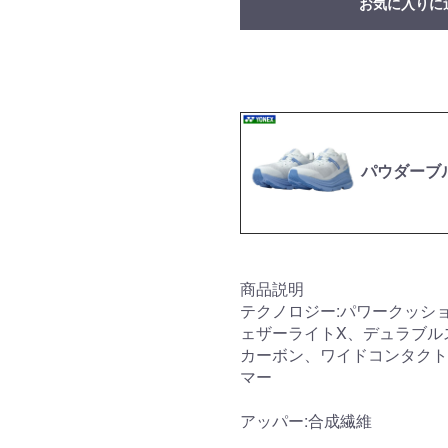
お気に入りに
パウダーブルー
商品説明
テクノロジー:パワークッシ
ェザーライトX、デュラブル
カーボン、ワイドコンタクト
マー
アッパー:合成繊維