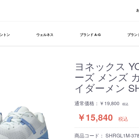
ントン
ウェルネス
ブランド A-G
ブランド
ヨネックス Y
ーズ メンズ
イダーメン SH
通常価格：
￥19,800
税込
￥15,840
税込
商品コード：
SHRGL1M-378