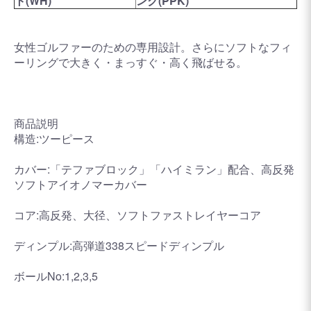
ト(WH)
ンク(PPK)
女性ゴルファーのための専用設計。さらにソフトなフィ
ーリングで大きく・まっすぐ・高く飛ばせる。
商品説明
構造:ツーピース
カバー:「テファブロック」「ハイミラン」配合、高反発
ソフトアイオノマーカバー
コア:高反発、大径、ソフトファストレイヤーコア
ディンプル:高弾道338スピードディンプル
ボールNo:1,2,3,5