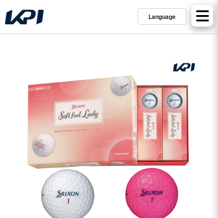
Language