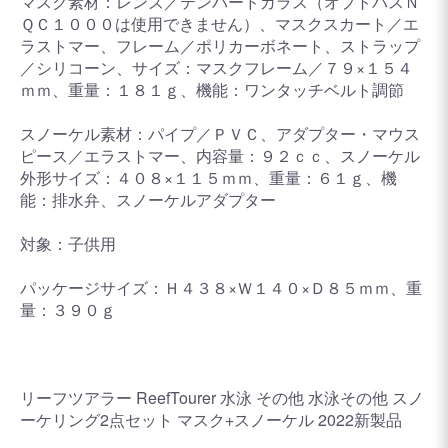
マスク素材：レンズ／テンパードガラス（オプトパスＮ
ＱＣ１０００は使用できません）、マスクスカート／エ
ラストマー、フレーム／ポリカーボネート、ストラップ
／シリコーン、サイズ：マスクフレーム／７９×１５４
ｍｍ、重量：１８１ｇ、機能：ワンタッチベルト調節
スノーケル素材：パイプ／ＰＶＣ、アダプター・マウス
ピース／エラストマー、内容量：９２ｃｃ、スノーケル
外形サイズ：４０８×１１５ｍｍ、重量：６１ｇ、機
能：排水弁、スノーケルアダプター
対象：子供用
パッケージサイズ：Ｈ４３８×Ｗ１４０×Ｄ８５ｍｍ、重
量：３９０ｇ
リーフツアラー ReefTourer 水泳 その他 水泳その他 スノ
ーケリング2点セット マスク+スノーケル 2022新製品