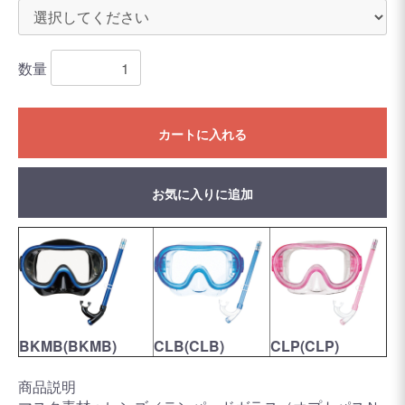
数量
カートに入れる
お気に入りに追加
BKMB(BKMB)
CLB(CLB)
CLP(CLP)
商品説明