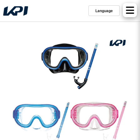
Language