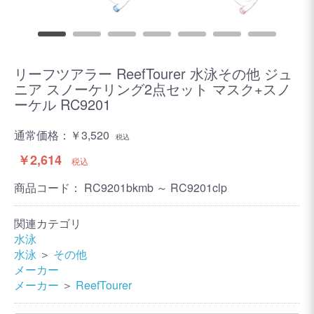
リーフツアラー ReefTourer 水泳その他 ジュ
ニア スノーケリング2点セット マスク+スノ
ーケル RC9201
通常価格：
￥3,520
税込
￥2,614
税込
商品コード：
RC9201bkmb ～ RC9201clp
関連カテゴリ
水泳
水泳
＞
その他
メーカー
メーカー
＞
ReefTourer