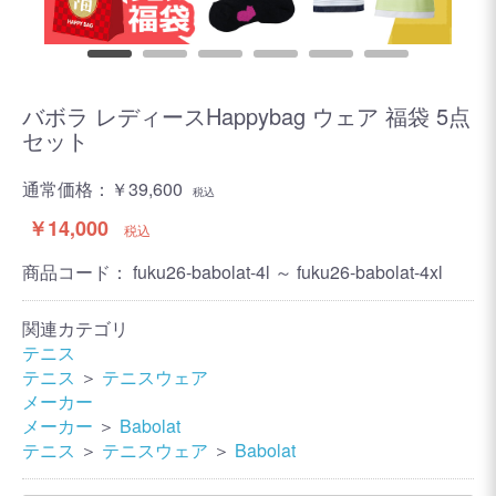
バボラ レディースHappybag ウェア 福袋 5点
セット
通常価格：
￥39,600
税込
￥14,000
税込
商品コード：
fuku26-babolat-4l ～ fuku26-babolat-4xl
関連カテゴリ
テニス
テニス
＞
テニスウェア
メーカー
メーカー
＞
Babolat
テニス
＞
テニスウェア
＞
Babolat