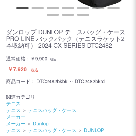
ダンロップ DUNLOP テニスバッグ・ケース
PRO LINE バックパック（テニスラケット2
本収納可） 2024 CX SERIES DTC2482
通常価格：
￥9,900
税込
￥7,920
税込
商品コード：
DTC2482bkbk ～ DTC2482bkrd
関連カテゴリ
テニス
テニス
＞
テニスバッグ・ケース
メーカー
メーカー
＞
Dunlop
テニス
＞
テニスバッグ・ケース
＞
DUNLOP