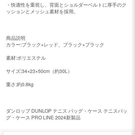
・快適性を重視し、背面とショルダーベルトに厚手のク
ッションとメッシュ素材を採用。
商品説明
カラー:ブラック×レッド、ブラック×ブラック
素材:ポリエステル
サイズ:34×23×50cm（約30L）
重さ:約0.8kg
ダンロップ DUNLOP テニス バッグ・ケース テニスバッ
グ・ケース PRO LINE 2024新製品