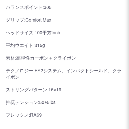
バランスポイント:305
グリップ:Comfort Max
ヘッドサイズ:100平方inch
平均ウエイト:315g
素材:高弾性カーボン＋クライボン
テクノロジー:FS2システム、インパクトシールド、クラ
イボン
ストリングパターン:16×19
推奨テンション:50±5lbs
フレックス:RA69