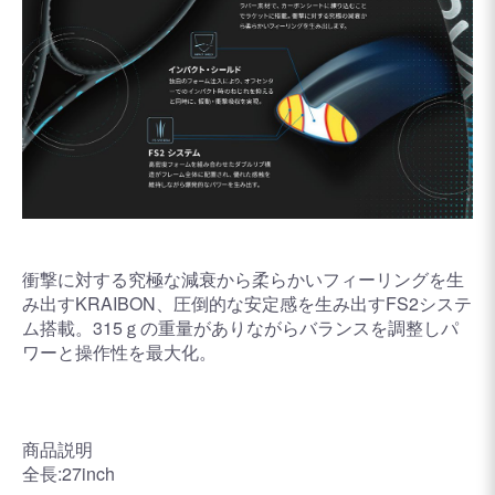
衝撃に対する究極な減衰から柔らかいフィーリングを生
み出すKRAIBON、圧倒的な安定感を生み出すFS2システ
ム搭載。315ｇの重量がありながらバランスを調整しパ
ワーと操作性を最大化。
商品説明
全長:27inch