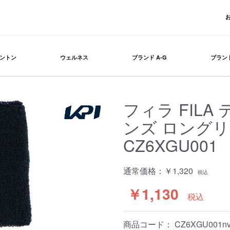
ントン
ウェルネス
ブランド A-G
ブランド
フィラ FIL
ンズ ロング
CZ6XGU001
通常価格：
￥1,320
税込
￥1,130
税込
商品コード：
CZ6XGU001nv