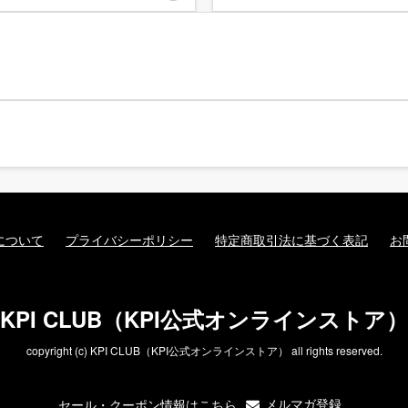
について
プライバシーポリシー
特定商取引法に基づく表記
お
KPI CLUB（KPI公式オンラインストア）
copyright (c) KPI CLUB（KPI公式オンラインストア） all rights reserved.
メルマガ登録
セール・クーポン情報はこちら