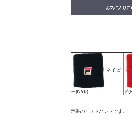
お気に入りに
ネイビ
ー(NV0)
ド(
定番のリストバンドです。