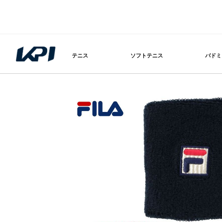
テニス
ソフトテニス
バドミ