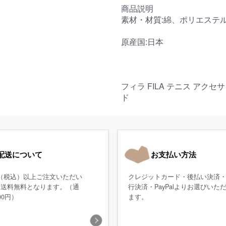
商品説明
素材・材質:綿、ポリエステ
原産国:日本
フィラ FILA テニス アク
ド
配送について
お支払い方法
0円（税込）以上ご注文いただい
クレジットカード・後払い決済
、送料無料となります。（通
行決済・PayPalよりお選びいた
00円）
ます。