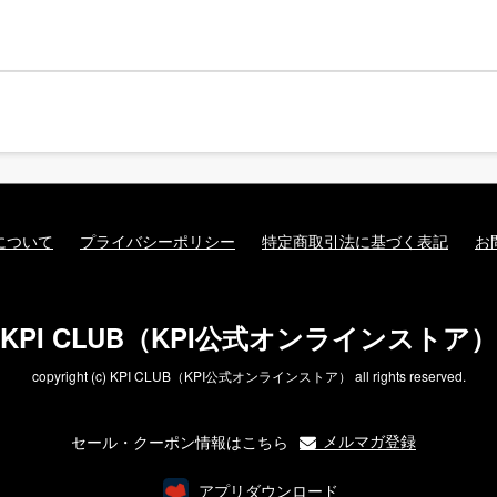
について
プライバシーポリシー
特定商取引法に基づく表記
お
KPI CLUB（KPI公式オンラインストア）
copyright (c) KPI CLUB（KPI公式オンラインストア） all rights reserved.
メルマガ登録
セール・クーポン情報はこちら
アプリダウンロード