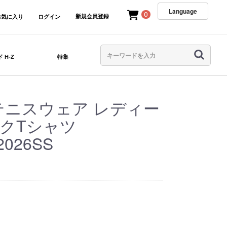
Language
0
新規会員登録
お気に入り
ログイン
 H-Z
特集
A テニスウェア レディー
ックTシャツ
2026SS