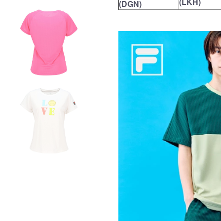
(LKH)
(DGN)