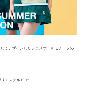
乗せてデザインしたテニスボールモチーフの
ポリエステル100%