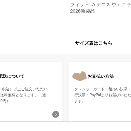
フィラ FILA テニス ウェア
2026新製品
サイズ表はこちら
配送について
お支払い方法
0円（税込）以上ご注文いただい
クレジットカード・後払い決済
、送料無料となります。（通
行決済・PayPalよりお選びいた
00円）
ます。