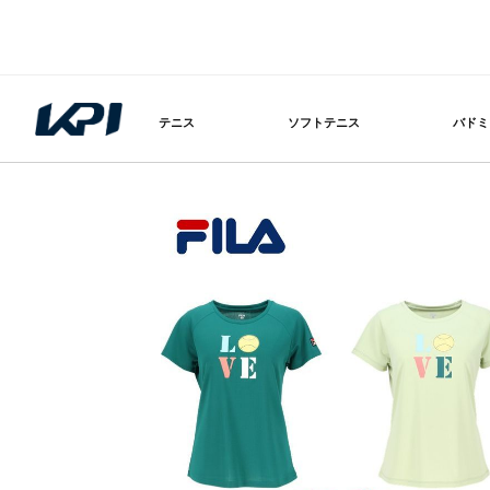
テニス
ソフトテニス
バドミ