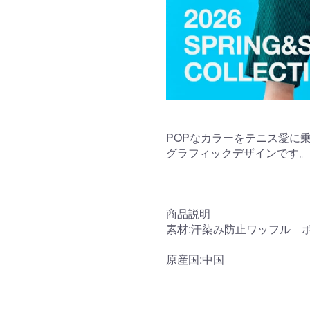
POPなカラーをテニス愛に
グラフィックデザインです。
商品説明
素材:汗染み防止ワッフル 
原産国:中国