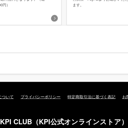
00円）
ます。
について
プライバシーポリシー
特定商取引法に基づく表記
お
KPI CLUB（KPI公式オンラインストア）