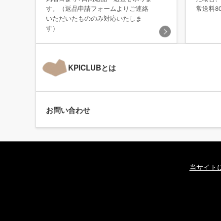
す。（返品申請フォームよりご連絡
常送料8
いただいたもののみ対応いたしま
す）
KPICLUBとは
お問い合わせ
当サイト