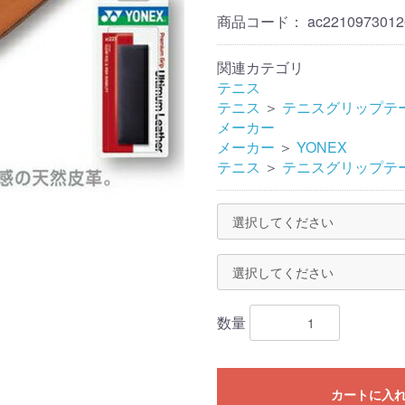
商品コード：
ac2210973012
関連カテゴリ
テニス
テニス
＞
テニスグリップテ
メーカー
メーカー
＞
YONEX
テニス
＞
テニスグリップテ
数量
カートに入