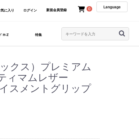
Language
0
新規会員登録
お気に入り
ログイン
 H-Z
特集
ネックス）プレミアム
ルティマムレザー
プレイスメントグリップ