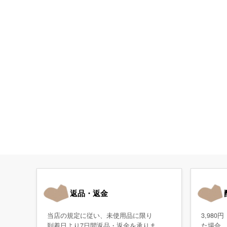
返品・返金
当店の規定に従い、未使用品に限り
3,98
到着日より7日間返品・返金を承りま
た場合