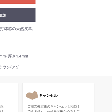
追加
打球感の天然皮革。
mm×厚さ1.4mm
ウン(015)
キャンセル
・銀
ご注文確定後のキャンセルはお受け
だけ
できません。商品をお確かめの上ご