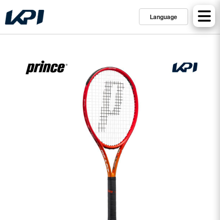
Language