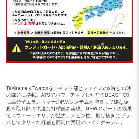
TeXtreme x Twaronをシャフト部とフェイスの2時と10時
の部分に搭載。ATSでパワーアップした前作BEAST O3
に高分子エラストマーのP.V.システムを増量して嫌な振
動を取り除き快適な打球感を実現。NEW Oポートの効果
でスウィートエリアが拡大しスピン性、振り抜きにプラ
スしてクリアな打感も同時に実現のハイテクモデル。