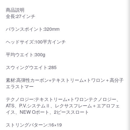
商品説明
全長:27インチ
バランスポイント:320mm
ヘッドサイズ:100平方インチ
平均ウエイト:300g
スウィングウエイト:285
素材:高弾性カーボン+テキストリーム×トワロン＋高分子
エラストマー
テクノロジー:テキストリーム×トワロンテクノロジー、
ATS、P.V.システムⅡ、レクサスフレーム＋エアロフェ
イス、NEW Oポート、2ピーススロート
ストリングパターン:16×19