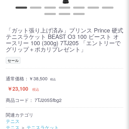
「ガット張り上げ済み」プリンス Prince 硬式
テニスラケット BEAST O3 100 ビースト オ
ースリー 100 (300g) 7TJ205 「エントリーで
グリップ＋ポカリプレゼント」
セール
通常価格：
￥38,500
税込
￥23,100
税込
商品コード：
7TJ205Sfbg2
関連カテゴリ
テニス
テニス
＞
テニスラケット