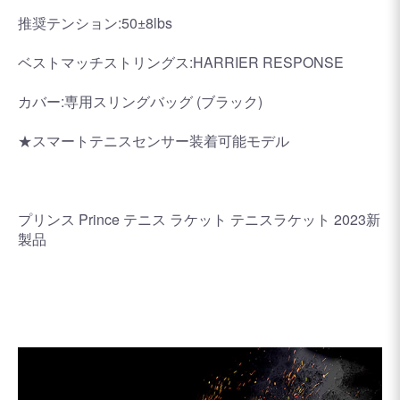
推奨テンション:50±8lbs
ベストマッチストリングス:HARRIER RESPONSE
カバー:専用スリングバッグ (ブラック)
★スマートテニスセンサー装着可能モデル
プリンス Prince テニス ラケット テニスラケット 2023新
製品