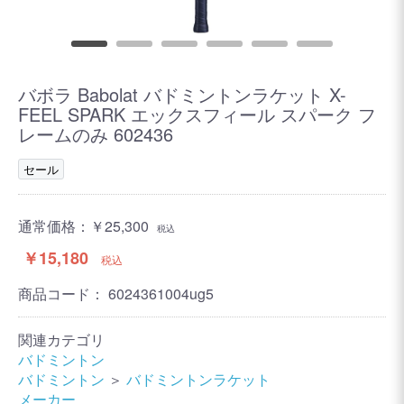
バボラ Babolat バドミントンラケット X-
FEEL SPARK エックスフィール スパーク フ
レームのみ 602436
セール
通常価格：
￥25,300
税込
￥15,180
税込
商品コード：
6024361004ug5
関連カテゴリ
バドミントン
バドミントン
＞
バドミントンラケット
メーカー