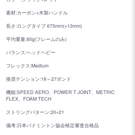
素材:カーボン+木製ハンドル
長さ:ロングタイプ 675mm(+13mm)
平均重量:85g(フレームのみ)
バランス:ヘッドヘビー
フレックス:Medium
推奨テンション:18～27ポンド
機能:SPEED AERO、POWER T JOINT、METRIC
FLEX、FOAM TECH
ストリングパターン:20×21
備考:日本バドミントン協会検定審査合格品