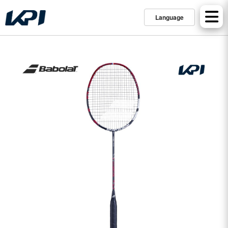
Language