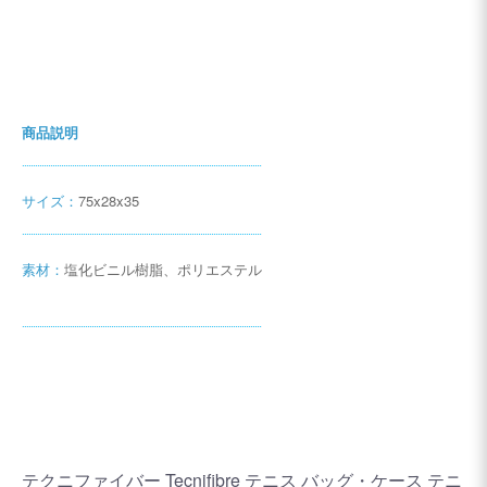
商品説明
サイズ：
75x28x35
素材：
塩化ビニル樹脂、ポリエステル
テクニファイバー Tecnifibre テニス バッグ・ケース テニ