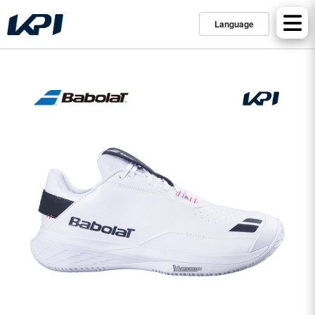
Language