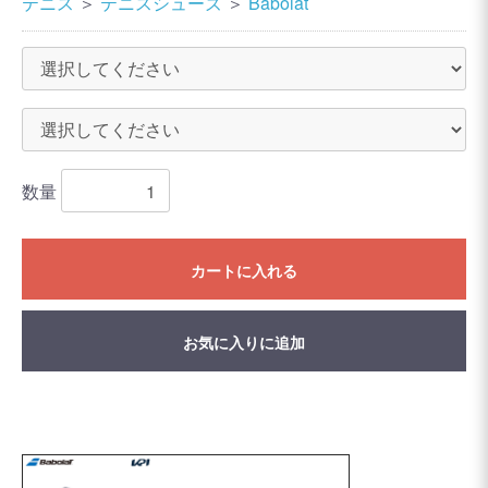
テニス
＞
テニスシューズ
＞
Babolat
数量
カートに入れる
お気に入りに追加