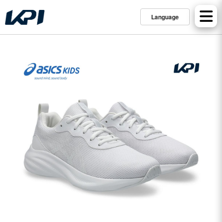
Language