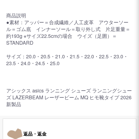
商品説明
●素材：アッパー＝合成繊維／人工皮革 アウターソー
ル＝ゴム底 インナーソール＝取り外し式 片足重量＝
約193g ※サイズ22.5cmの場合 ウイズ（足囲）＝
STANDARD
サイズ：20.0・20.5・21.0・21.5・22.0・22.5・23.0・
23.5・24.0・24.5・25.0
アシックス asics ランニング シューズ ランニングシュー
ズ LAZERBEAM レーザービーム MQ ヒモ靴タイプ 2026
新製品
返品・返金