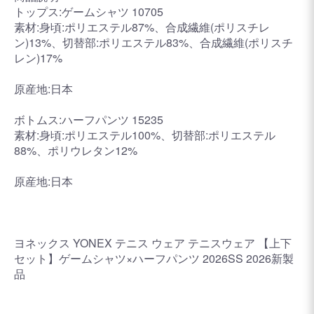
トップス:ゲームシャツ 10705
素材:身頃:ポリエステル87%、合成繊維(ポリスチレ
ン)13%、切替部:ポリエステル83%、合成繊維(ポリスチ
レン)17%
原産地:日本
ボトムス:ハーフパンツ 15235
素材:身頃:ポリエステル100%、切替部:ポリエステル
88%、ポリウレタン12%
原産地:日本
ヨネックス YONEX テニス ウェア テニスウェア 【上下
セット】ゲームシャツ×ハーフパンツ 2026SS 2026新製
品