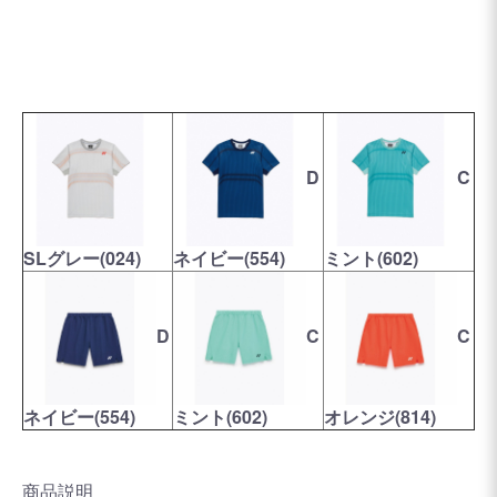
D
C
SLグレー(024)
ネイビー(554)
ミント(602)
D
C
C
ネイビー(554)
ミント(602)
オレンジ(814)
商品説明