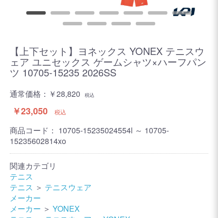
【上下セット】ヨネックス YONEX テニスウ
ェア ユニセックス ゲームシャツ×ハーフパン
ツ 10705-15235 2026SS
通常価格：
￥28,820
税込
￥23,050
税込
商品コード：
10705-15235024554l ～ 10705-
15235602814xo
関連カテゴリ
テニス
テニス
＞
テニスウェア
メーカー
メーカー
＞
YONEX