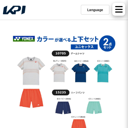
Language