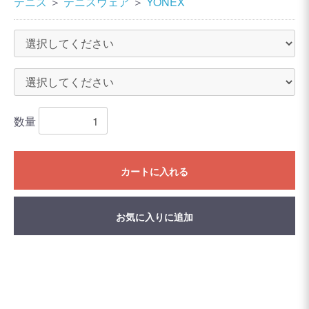
テニス
＞
テニスウェア
＞
YONEX
数量
カートに入れる
お気に入りに追加