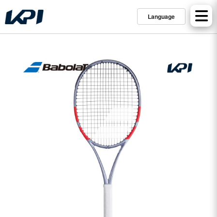
Language