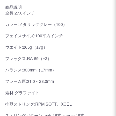
商品説明
全長:27.0インチ
カラー:メタリックグレー（100）
フェイスサイズ:100平方インチ
ウエイト:265g（±7g）
フレックス:RA 69（±3）
バランス:330mm（±7mm）
フレーム厚:21.0～23.0mm
素材:グラファイト
推奨ストリング:RPM SOFT、XCEL
ストリングパターン:main16本 × cross19本