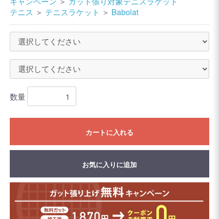
キャンペーン
＞
ガット張り対象テニスラケット
テニス
＞
テニスラケット
＞
Babolat
数量
カートに入れる
お気に入りに追加