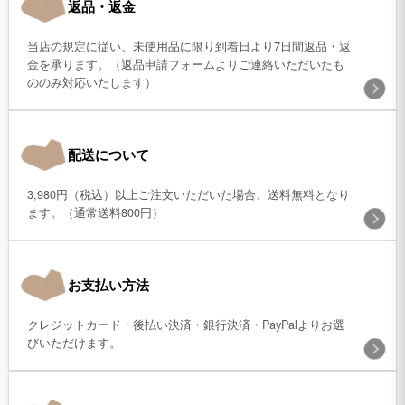
返品・返金
当店の規定に従い、未使用品に限り到着日より7日間返品・返
金を承ります。（返品申請フォームよりご連絡いただいたも
ののみ対応いたします）
配送について
3,980円（税込）以上ご注文いただいた場合、送料無料となり
ます。（通常送料800円）
お支払い方法
クレジットカード・後払い決済・銀行決済・PayPalよりお選
びいただけます。