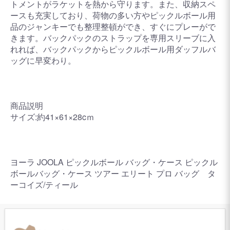
トメントがラケットを熱から守ります。また、収納スペ
ースも充実しており、荷物の多い方やピックルボール用
品のジャンキーでも整理整頓ができ、すぐにプレーがで
きます。バックパックのストラップを専用スリーブに入
れれば、バックパックからピックルボール用ダッフルバ
ッグに早変わり。
商品説明
サイズ:約41×61×28cｍ
ヨーラ JOOLA ピックルボール バッグ・ケース ピックル
ボールバッグ・ケース ツアー エリート プロ バッグ タ
ーコイズ/ティール