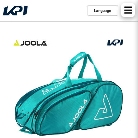
Language