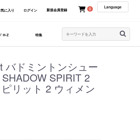
Language
0
新規会員登録
お気に入り
ログイン
 H-Z
特集
lat バドミントンシュー
HADOW SPIRIT 2
スピリット 2 ウィメン