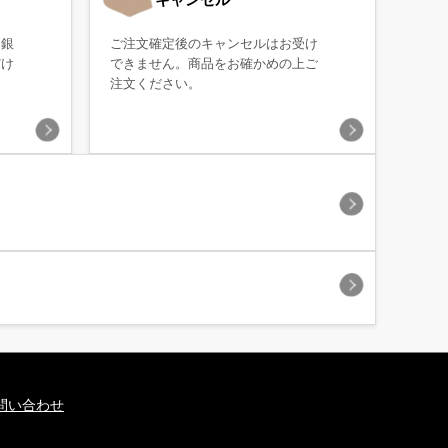
・銀
ご注文確定後のキャンセルはお受け
だけ
できません。商品をお確かめの上ご
注文ください。
問い合わせ