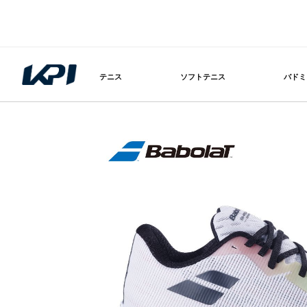
テニス
ソフトテニス
バドミ