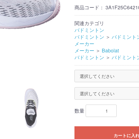
商品コード：
3A1F25C6421
関連カテゴリ
バドミントン
バドミントン
＞
バドミント
メーカー
メーカー
＞
Babolat
バドミントン
＞
バドミント
数量
カートに入