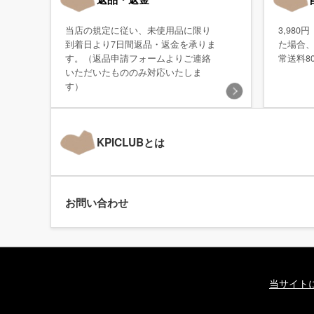
当店の規定に従い、未使用品に限り
3,98
到着日より7日間返品・返金を承りま
た場合
す。（返品申請フォームよりご連絡
常送料8
いただいたもののみ対応いたしま
す）
KPICLUBとは
お問い合わせ
当サイト