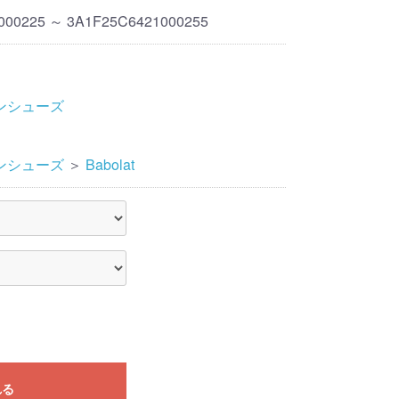
000225 ～ 3A1F25C6421000255
ンシューズ
ンシューズ
＞
Babolat
れる