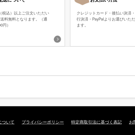
0円（税込）以上ご注文いただい
クレジットカード・後払い決済
、送料無料となります。（通
行決済・PayPalよりお選びいた
00円）
ます。
について
プライバシーポリシー
特定商取引法に基づく表記
お