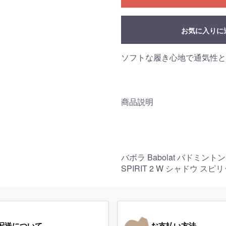
お気に入りに
ソフトな履き心地で通気性と
商品説明
バボラ Babolat バドミン
SPIRIT 2 W シャドウ スピ
配送について
お支払い方法