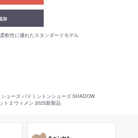
追加
柔軟性に優れたスタンダードモデル
トン シューズ バドミントンシューズ SHADOW
リット 2 ウィメン 2025新製品
キャンセル