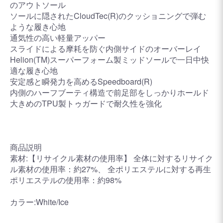
のアウトソール
ソールに隠されたCloudTec(R)のクッショニングで弾む
ような履き心地
通気性の高い軽量アッパー
スライドによる摩耗を防ぐ内側サイドのオーバーレイ
Helion(TM)スーパーフォーム製ミッドソールで一日中快
適な履き心地
安定感と瞬発力を高めるSpeedboard(R)
内側のハーフブーティ構造で前足部をしっかりホールド
大きめのTPU製トゥガードで耐久性を強化
商品説明
素材:【リサイクル素材の使用率】 全体に対するリサイク
ル素材の使用率：約27%、 全ポリエステルに対する再生
ポリエステルの使用率：約98%
カラー:White/Ice