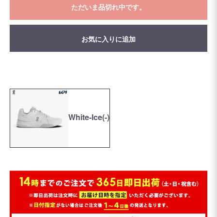
ただいま品切れ中です。
お気に入りに追加
White-Ice(-)