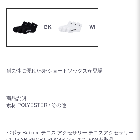
BK
WH
耐久性に優れた3Pショートソックスが登場。
商品説明
素材:POLYESTER / その他
バボラ Babolat テニス アクセサリー テニスアクセサリー
CLUB 3P SHORT SOCKS ソックス 2024新製品