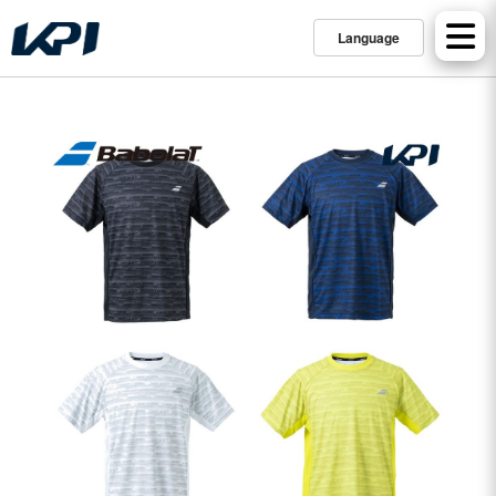
Language