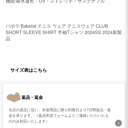
機能:吸水速乾・UV・ストレッチ・サステナブル
バボラ Babolat テニス ウェア テニスウェア CLUB
SHORT SLEEVE SHIRT 半袖Tシャツ 2024SS 2024新製
品
サイズ表はこちら
返品・返金
当店の規定に従い、未使用品に限り到着日より7日間返品・返
金を承ります。（返品申請フォームよりご連絡いただいたも
ののみ対応いたします）