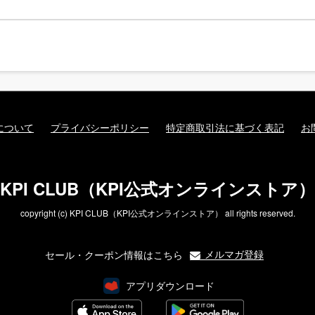
について
プライバシーポリシー
特定商取引法に基づく表記
お
KPI CLUB（KPI公式オンラインストア）
copyright (c) KPI CLUB（KPI公式オンラインストア） all rights reserved.
メルマガ登録
セール・クーポン情報はこちら
アプリダウンロード