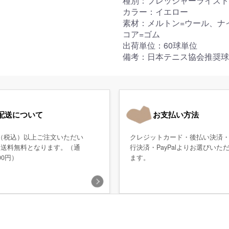
種別：プレッシャーライズド
カラー：イエロー
素材：メルトン=ウール、ナ
コア=ゴム
出荷単位：60球単位
備考：日本テニス協会推奨球
配送について
お支払い方法
0円（税込）以上ご注文いただい
クレジットカード・後払い決済
、送料無料となります。（通
行決済・PayPalよりお選びいた
00円）
ます。