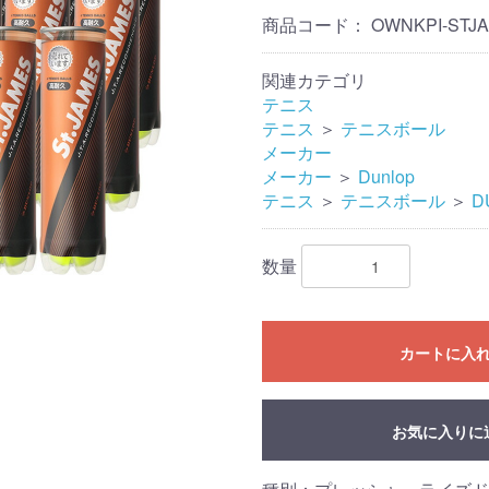
商品コード：
OWNKPI-STJ
関連カテゴリ
テニス
テニス
＞
テニスボール
メーカー
メーカー
＞
Dunlop
テニス
＞
テニスボール
＞
D
数量
カートに入
お気に入りに