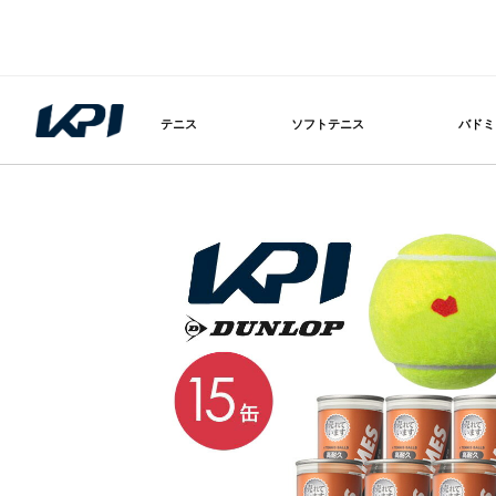
テニス
ソフトテニス
バドミ