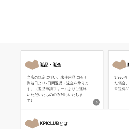
返品・返金
当店の規定に従い、未使用品に限り
3,98
到着日より7日間返品・返金を承りま
た場合
す。（返品申請フォームよりご連絡
常送料8
いただいたもののみ対応いたしま
す）
KPICLUBとは