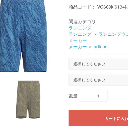
商品コード：
VC669kf6134j-
関連カテゴリ
ランニング
ランニング
＞
ランニングウ
メーカー
メーカー
＞
adidas
数量
カートに入