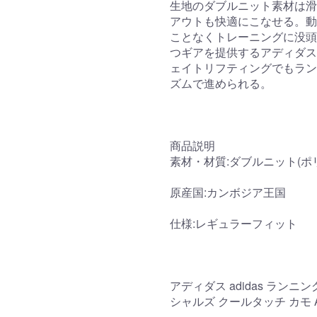
生地のダブルニット素材は滑
アウトも快適にこなせる。動
ことなくトレーニングに没頭
つギアを提供するアディダス
ェイトリフティングでもラン
ズムで進められる。
商品説明
素材・材質:ダブルニット(ポリ
原産国:カンボジア王国
仕様:レギュラーフィット
アディダス adidas ランニ
シャルズ クールタッチ カモ AO