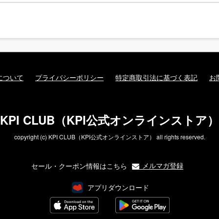
について
プライバシーポリシー
特定商取引法に基づく表記
お
KPI CLUB（KPI公式オンラインストア）
copyright (c) KPI CLUB（KPI公式オンラインストア） all rights reserved.
メルマガ登録
セール・クーポン情報はこちら
アプリダウンロード