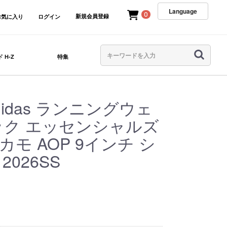
Language
0
新規会員登録
お気に入り
ログイン
 H-Z
特集
idas ランニングウェ
ック エッセンシャルズ
モ AOP 9インチ シ
2026SS