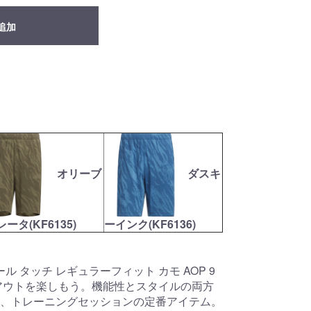
追加
オリーブ
ダスキ
ータ(KF6135)
ーインク(KF6136)
ル タッチ レギュラーフィット カモ AOP 9
アウトを楽しもう。機能性とスタイルの両方
、トレーニングセッションの定番アイテム。