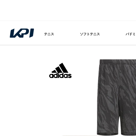
テニス
ソフトテニス
バドミ