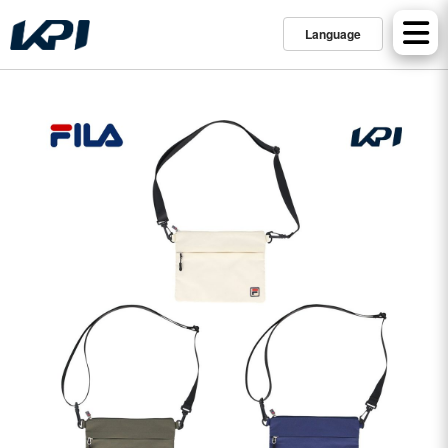
Language