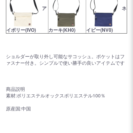
ア
ネ
イボリー(IVO)
カーキ(KH0)
イビー(NV0)
ショルダーが取り外し可能なサコッシュ。ポケットはフ
ァスナー付き。シンプルで使い勝手の良いアイテムです
商品説明
素材:ポリエステルオックスポリエステル100％
原産国:中国