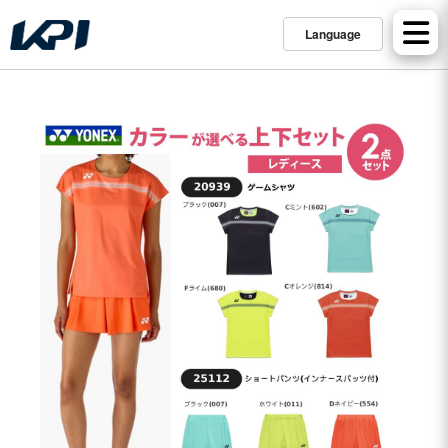
Language