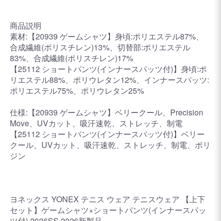
商品説明
素材:【20939 ゲームシャツ】身頃:ポリエステル87%、
合成繊維(ポリスチレン)13%、切替部:ポリエステル
83%、合成繊維(ポリスチレン)17%
【25112 ショートパンツ(インナースパッツ付)】身頃:ポ
リエステル88%、ポリウレタン12%、インナースパッツ:
ポリエステル75%、ポリウレタン25%
仕様:【20939 ゲームシャツ】ベリークール、Precision
Move、UVカット、吸汗速乾、ストレッチ、制電
【25112 ショートパンツ(インナースパッツ付)】ベリー
クール、UVカット、吸汗速乾、ストレッチ、制電、ポリ
ジン
ヨネックス YONEX テニス ウェア テニスウェア 【上下
セット】ゲームシャツ×ショートパンツ(インナースパッ
ツ付) 2026SS 2026新製品