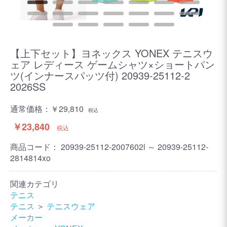
【上下セット】ヨネックス YONEX テニスウ
ェア レディース ゲームシャツ×ショートパン
ツ(インナースパッツ付) 20939-25112-2
2026SS
通常価格：
￥29,810
税込
￥23,840
税込
商品コード：
20939-25112-2007602l ～ 20939-25112-
2814814xo
関連カテゴリ
テニス
テニス
＞
テニスウェア
メーカー