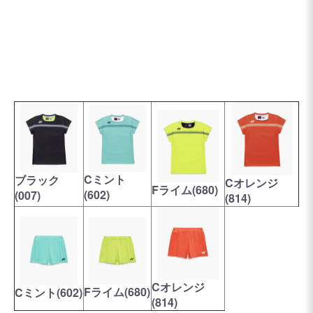
Cミント
ブラック
Cオレンジ
Fライム(680)
(602)
(007)
(814)
Cオレンジ
Fライム(680)
Cミント(602)
(814)