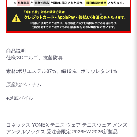
商品説明
仕様:3Dエルゴ、抗菌防臭
素材:ポリエステル87%、綿12%、ポリウレタン1%
原産地:ベトナム
※足底パイル
ヨネックス YONEX テニス ウェア テニスウェア メンズ
アンクルソックス 受注会限定 2026FW 2026新製品