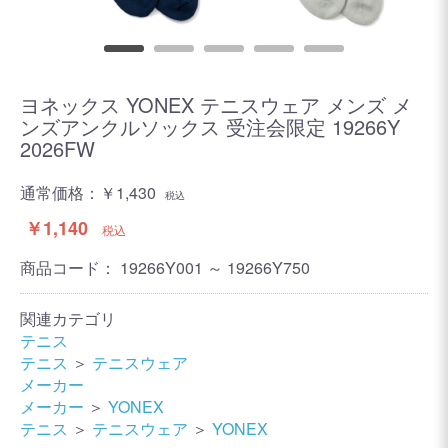
ヨネックス YONEX テニスウェア メンズ メ
ンズアンクルソックス 受注会限定 19266Y
2026FW
通常価格：
￥1,430
税込
￥1,140
税込
商品コード：
19266Y001 ～ 19266Y750
関連カテゴリ
テニス
テニス
＞
テニスウェア
メーカー
メーカー
＞
YONEX
テニス
＞
テニスウェア
＞
YONEX