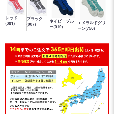
レッド
ブラック
ネイビーブル
エメラルドグリ
(001)
(007)
ー(019)
ーン(750)