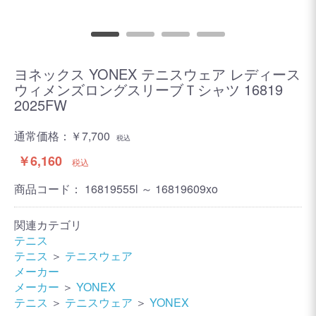
ヨネックス YONEX テニスウェア レディース
ウィメンズロングスリーブＴシャツ 16819
2025FW
通常価格：
￥7,700
税込
￥6,160
税込
商品コード：
16819555l ～ 16819609xo
関連カテゴリ
テニス
テニス
＞
テニスウェア
メーカー
メーカー
＞
YONEX
テニス
＞
テニスウェア
＞
YONEX