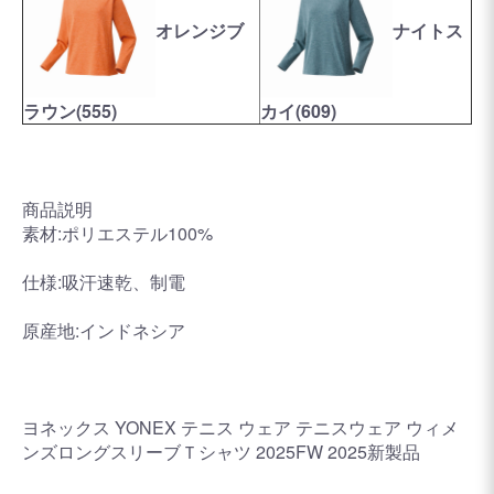
オレンジブ
ナイトス
ラウン(555)
カイ(609)
商品説明
素材:ポリエステル100%
仕様:吸汗速乾、制電
原産地:インドネシア
ヨネックス YONEX テニス ウェア テニスウェア ウィメ
ンズロングスリーブＴシャツ 2025FW 2025新製品