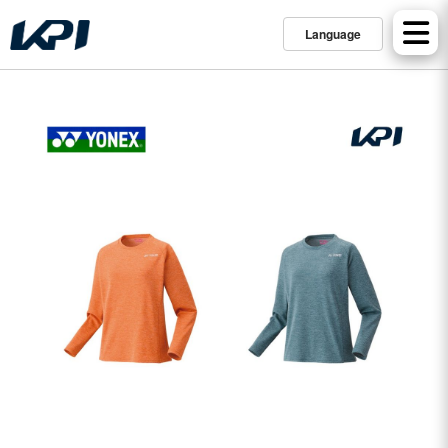
Language