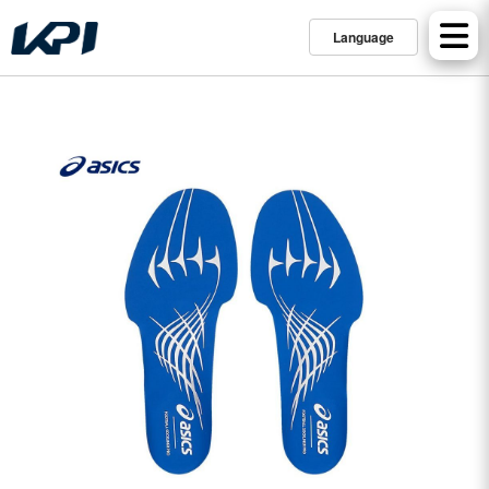
Language