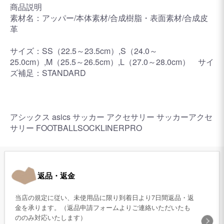
商品説明
素材名：アッパー/本体素材/合成樹脂・表面素材/合成皮
革
サイズ：SS（22.5～23.5cm）,S（24.0～
25.0cm）,M（25.5～26.5cm）,L（27.0～28.0cm） サイ
ズ補足：STANDARD
アシックス asics サッカー アクセサリー サッカーアクセ
サリー FOOTBALLSOCKLINERPRO
返品・返金
当店の規定に従い、未使用品に限り到着日より7日間返品・返
金を承ります。（返品申請フォームよりご連絡いただいたも
ののみ対応いたします）