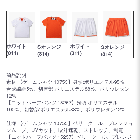
ホワイト
ホワイト
Sオレンジ
Sオレンジ
(011)
(011)
(814)
(814)
商品説明
素材:【ゲームシャツ 10753】身頃:ポリエステル95%、
合成繊維5%、切替部:ポリエステル88%、ポリウレタン
12%
【ニットハーフパンツ 15257】身頃:ポリエステル
100%、切替部:ポリエステル88%、ポリウレタン12%
仕様:【ゲームシャツ 10753】ベリークール、プレシジョ
ンムーブ、UVカット、吸汗速乾、ストレッチ、制電
【ニットハーフパンツ 15257】ベリークール、プレシジ