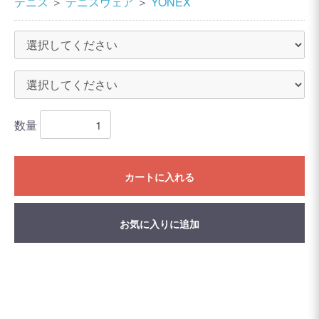
テニス
＞
テニスウェア
＞
YONEX
数量
カートに入れる
お気に入りに追加