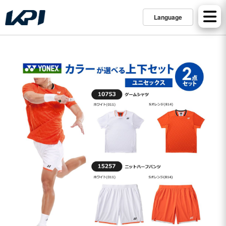
Language