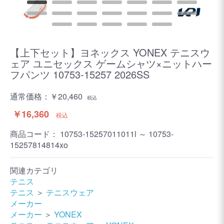
【上下セット】ヨネックス YONEX テニスウ
ェア ユニセックス ゲームシャツ×ニットハー
フパンツ 10753-15257 2026SS
通常価格：
￥20,460
税込
￥16,360
税込
商品コード：
10753-15257011011l ～ 10753-
15257814814xo
関連カテゴリ
テニス
テニス
＞
テニスウェア
メーカー
メーカー
＞
YONEX