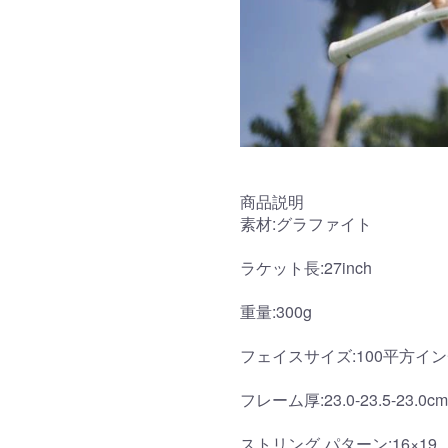
商品説明
素材:グラファイト
ラケット長:27inch
重量:300g
フェイスサイズ:100平方イ
フレーム厚:23.0-23.5-23.0cm
ストリング パターン:16×19