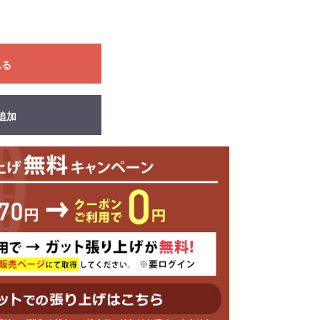
れる
追加