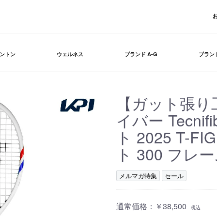
ントン
ウェルネス
ブランド A-G
ブランド
【ガット張り
イバー Tecni
ト 2025 T-F
ト 300 フレー
メルマガ特集
セール
通常価格：
￥38,500
税込