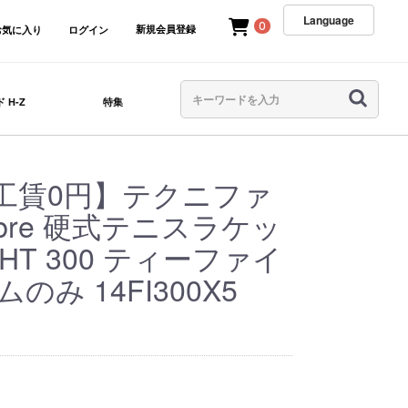
Language
0
新規会員登録
お気に入り
ログイン
 H-Z
特集
工賃0円】テクニファ
fibre 硬式テニスラケッ
IGHT 300 ティーファイ
ムのみ 14FI300X5