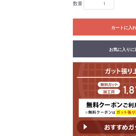
数量
カートに入
お気に入りに