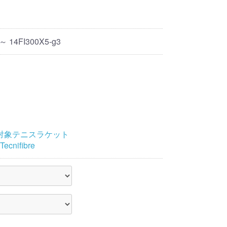
 ～ 14FI300X5-g3
対象テニスラケット
Tecnifibre