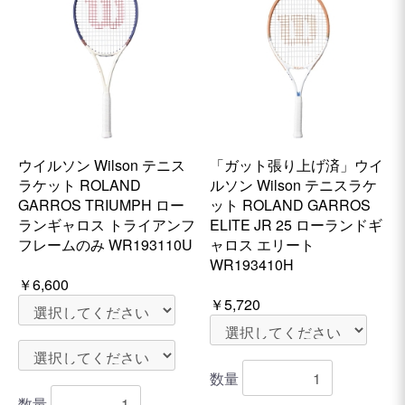
ウイルソン Wilson テニス
「ガット張り上げ済」ウイ
ラケット ROLAND
ルソン Wilson テニスラケ
GARROS TRIUMPH ロー
ット ROLAND GARROS
ランギャロス トライアンフ
ELITE JR 25 ローランドギ
フレームのみ WR193110U
ャロス エリート
WR193410H
￥6,600
￥5,720
数量
数量