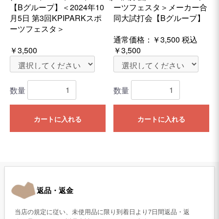
【Bグループ】＜2024年10
ーツフェスタ＞メーカー合
月5日 第3回KPIPARKスポ
同大試打会【Bグループ】
ーツフェスタ＞
通常価格：
￥3,500
税込
￥3,500
￥3,500
数量
数量
カートに入れる
カートに入れる
返品・返金
当店の規定に従い、未使用品に限り到着日より7日間返品・返