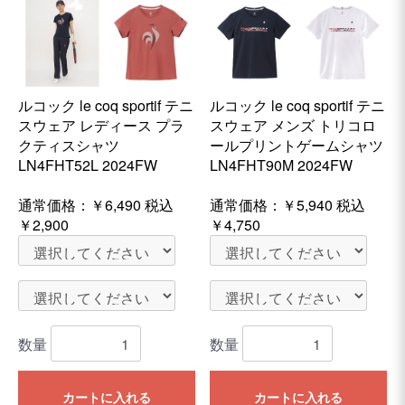
ルコック le coq sportif テニ
ルコック le coq sportif テニ
スウェア レディース プラ
スウェア メンズ トリコロ
クティスシャツ
ールプリントゲームシャツ
LN4FHT52L 2024FW
LN4FHT90M 2024FW
通常価格：
￥6,490
税込
通常価格：
￥5,940
税込
￥2,900
￥4,750
数量
数量
カートに入れる
カートに入れる