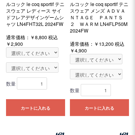
ルコック le coq sportif テニ
ルコック le coq sportif テニ
スウェア レディース サイ
スウェア メンズ ＡＤＶＡ
ドフレアデザインゲームシ
ＮＴＡＧＥ ＰＡＮＴＳ
ャツ LN4FHT32L 2024FW
２ ＷＡＲＭ LN4FLP50M
2024FW
通常価格：
￥8,800
税込
￥2,900
通常価格：
￥13,200
税込
￥4,900
数量
数量
カートに入れる
カートに入れる