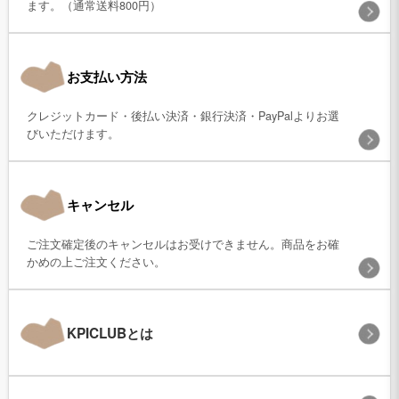
ます。（通常送料800円）
お支払い方法
クレジットカード・後払い決済・銀行決済・PayPalよりお選
びいただけます。
キャンセル
ご注文確定後のキャンセルはお受けできません。商品をお確
かめの上ご注文ください。
KPICLUBとは