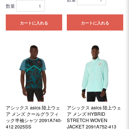
数量
カートに入れる
カートに入れる
アシックス asics 陸上ウェ
アシックス asics 陸上ウェ
ア メンズ クールグラフィ
ア メンズ HYBRID
ック半袖シャツ 2091A740-
STRETCH WOVEN
412 2025SS
JACKET 2091A752-413