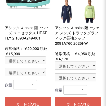
アシックス asics 陸上シュ
アシックス asics 陸上ウェ
ーズ ユニセックス HEAT
ア メンズ トラックグラフ
FLY 2 1093A249-001
ィック長袖シャツ
2091A760 2025FW
通常価格：
￥20,000
税込
￥15,999
通常価格：
￥4,950
税込
￥4,170
数量
数量
カートに入れる
カートに入れる