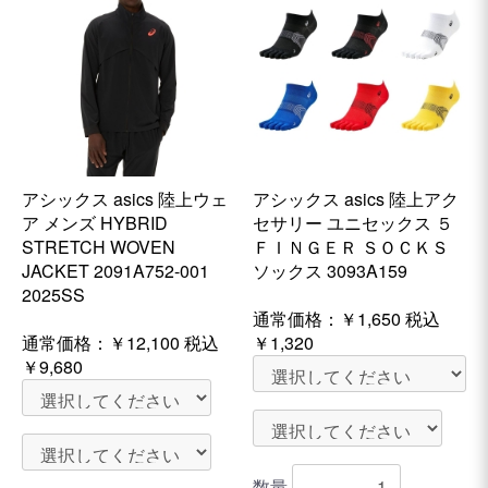
アシックス asics 陸上ウェ
アシックス asics 陸上アク
ア メンズ HYBRID
セサリー ユニセックス ５
STRETCH WOVEN
ＦＩＮＧＥＲ ＳＯＣＫＳ
JACKET 2091A752-001
ソックス 3093A159
2025SS
通常価格：
￥1,650
税込
通常価格：
￥12,100
税込
￥1,320
￥9,680
数量