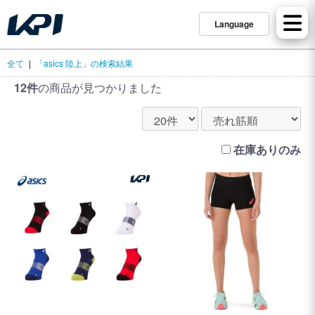
Language
全て
|
「asics 陸上」の検索結果
12件
の商品が見つかりました
在庫ありのみ