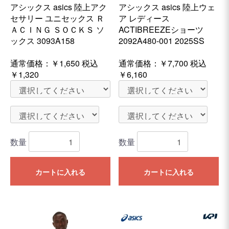
アシックス asics 陸上アク
アシックス asics 陸上ウェ
セサリー ユニセックス Ｒ
ア レディース
ＡＣＩＮＧ ＳＯＣＫＳ ソ
ACTIBREEZEショーツ
ックス 3093A158
2092A480-001 2025SS
通常価格：
￥1,650
税込
通常価格：
￥7,700
税込
￥1,320
￥6,160
数量
数量
カートに入れる
カートに入れる