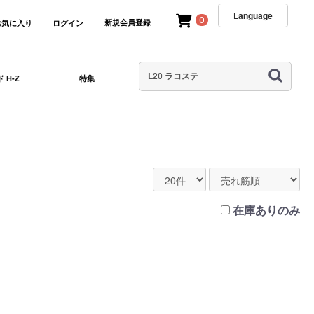
Language
0
新規会員登録
お気に入り
ログイン
 H-Z
特集
在庫ありのみ