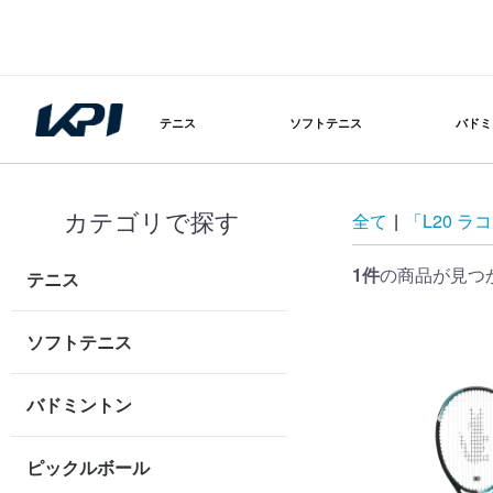
テニス
ソフトテニス
バドミ
カテゴリで探す
全て
|
「L20 
1件
の商品が見つ
テニス
ソフトテニス
バドミントン
ピックルボール