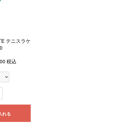
TE テニスラケ
0
00
税込
入れる