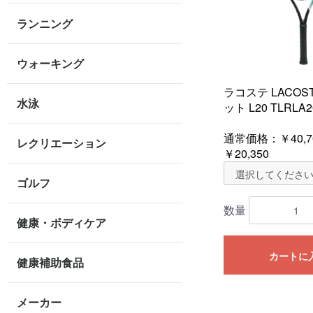
ランニング
ウォーキング
ラコステ LACOS
水泳
ット L20 TLRLA2
通常価格：
￥40,7
レクリエーション
￥20,350
ゴルフ
数量
健康・ボディケア
カートに
健康補助食品
メーカー