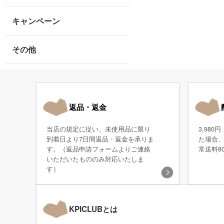
キャンペーン
その他
返品・返金
当店の規定に従い、未使用品に限り
3,98
到着日より7日間返品・返金を承りま
た場合
す。（返品申請フォームよりご連絡
常送料8
いただいたもののみ対応いたしま
す）
KPICLUBとは