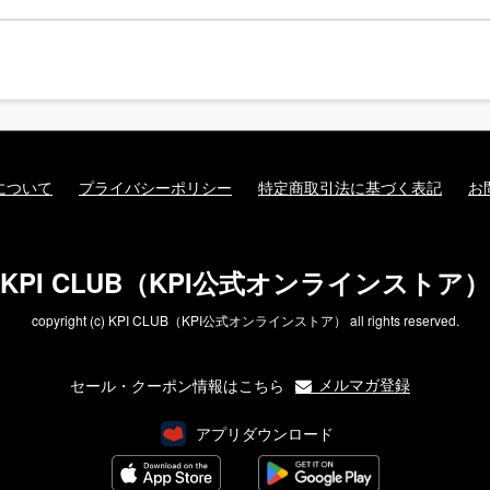
について
プライバシーポリシー
特定商取引法に基づく表記
お
KPI CLUB（KPI公式オンラインストア）
copyright (c) KPI CLUB（KPI公式オンラインストア） all rights reserved.
メルマガ登録
セール・クーポン情報はこちら
アプリダウンロード