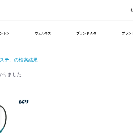
ントン
ウェルネス
ブランド A-G
ブランド
ラコステ」の検索結果
かりました