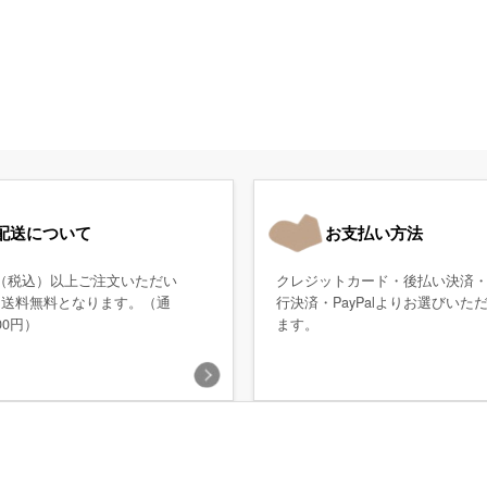
配送について
お支払い方法
0円（税込）以上ご注文いただい
クレジットカード・後払い決済
、送料無料となります。（通
行決済・PayPalよりお選びいた
00円）
ます。