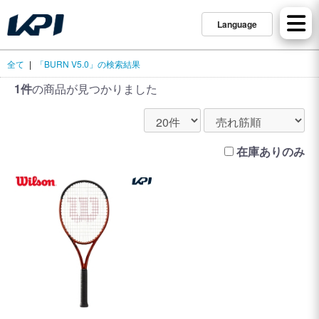
Language
全て
|
「BURN V5.0」の検索結果
1件
の商品が見つかりました
在庫ありのみ