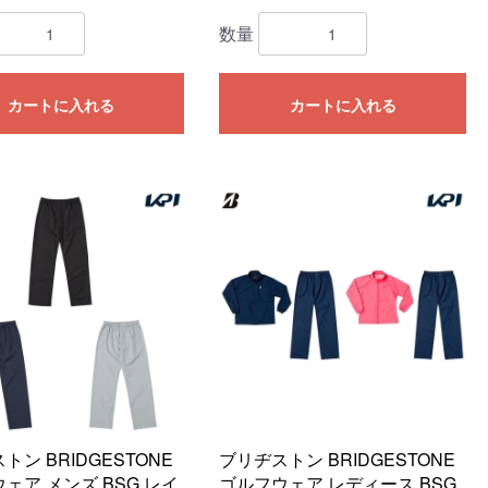
数量
カートに入れる
カートに入れる
トン BRIDGESTONE
ブリヂストン BRIDGESTONE
ェア メンズ BSG レイ
ゴルフウェア レディース BSG