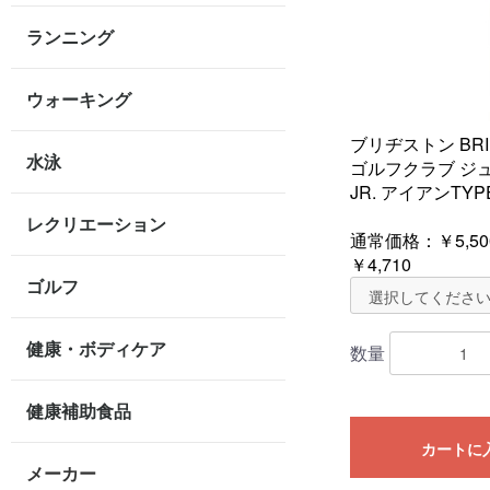
ランニング
ウォーキング
ブリヂストン BRI
水泳
ゴルフクラブ ジュ
JR. アイアンTYPE
レクリエーション
通常価格：
￥5,50
￥4,710
ゴルフ
健康・ボディケア
数量
健康補助食品
カートに
メーカー