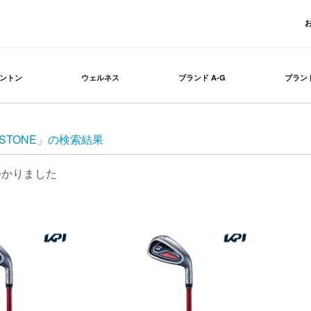
ントン
ウェルネス
ブランド A-G
ブランド
ESTONE」の検索結果
つかりました