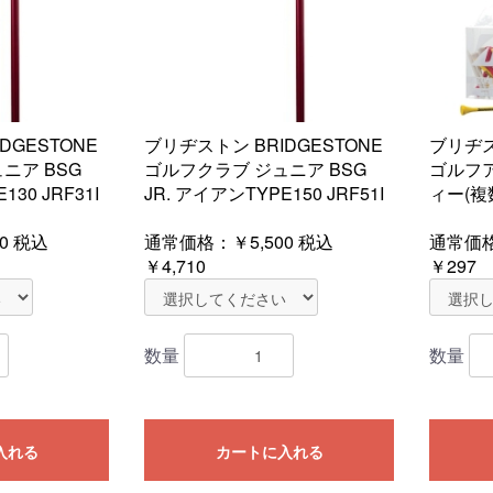
DGESTONE
ブリヂストン BRIDGESTONE
ブリヂス
ニア BSG
ゴルフクラブ ジュニア BSG
ゴルフ
130 JRF31I
JR. アイアンTYPE150 JRF51I
ィー(複数
0
税込
通常価格：
￥5,500
税込
通常価
￥4,710
￥297
数量
数量
入れる
カートに入れる