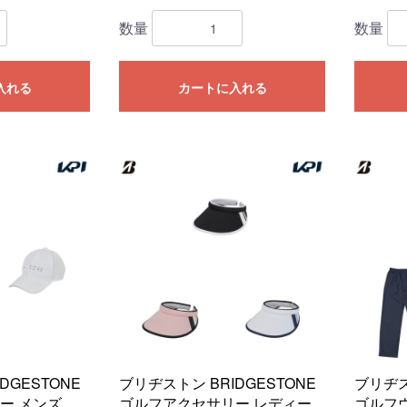
数量
数量
入れる
カートに入れる
DGESTONE
ブリヂストン BRIDGESTONE
ブリヂス
ー メンズ
ゴルフアクセサリー レディー
ゴルフウ