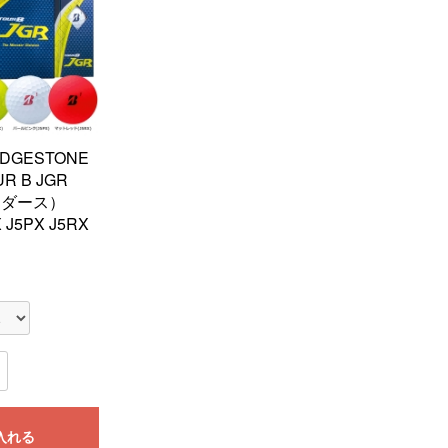
DGESTONE
 B JGR
（1ダース）
 J5PX J5RX
入れる