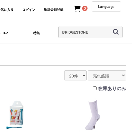
Language
0
新規会員登録
お気に入り
ログイン
 H-Z
特集
在庫ありのみ