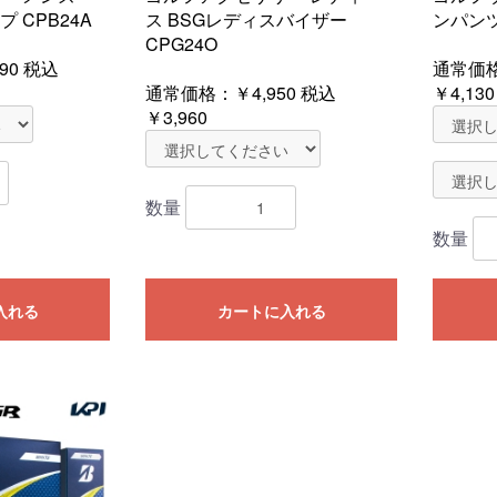
プ CPB24A
ス BSGレディスバイザー
ンパンツ 
CPG24O
90
税込
通常価
通常価格：
￥4,950
税込
￥4,130
￥3,960
数量
数量
入れる
カートに入れる