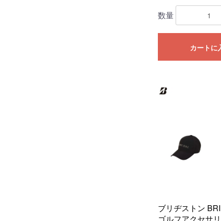
数量
カートに
ブリヂストン BRI
ゴルフアクセサリ