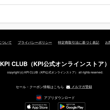
について
プライバシーポリシー
特定商取引法に基づく表記
お
KPI CLUB（KPI公式オンラインストア）
copyright (c) KPI CLUB（KPI公式オンラインストア） all rights reserved.
メルマガ登録
セール・クーポン情報はこちら
アプリダウンロード