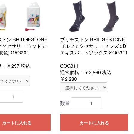
トン BRIDGESTONE
ブリヂストン BRIDGESTONE
アクセサリー ウッドテ
ゴルフアクセサリー メンズ 3D
色) GAG301
エキスパ－トソックス SOG311
格：
￥297
税込
SOG311
通常価格：
￥2,860
税込
￥2,288
数量
カートに入れる
カートに入れる