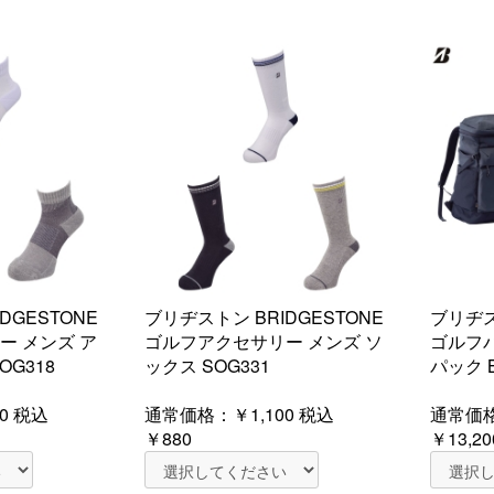
DGESTONE
ブリヂストン BRIDGESTONE
ブリヂス
ー メンズ ア
ゴルフアクセサリー メンズ ソ
ゴルフ
G318
ックス SOG331
パック B
0
税込
通常価格：
￥1,100
税込
通常価
￥880
￥13,20