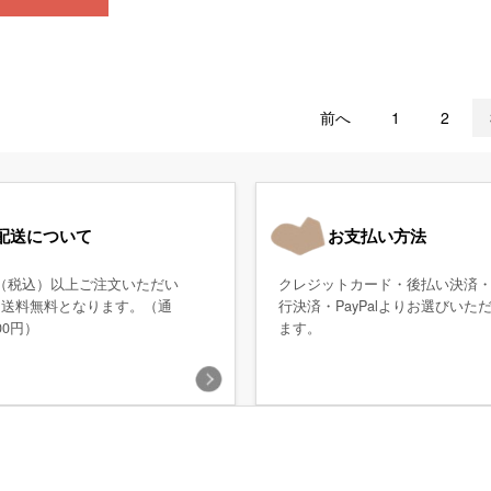
前へ
1
2
配送について
お支払い方法
0円（税込）以上ご注文いただい
クレジットカード・後払い決済
、送料無料となります。（通
行決済・PayPalよりお選びいた
00円）
ます。