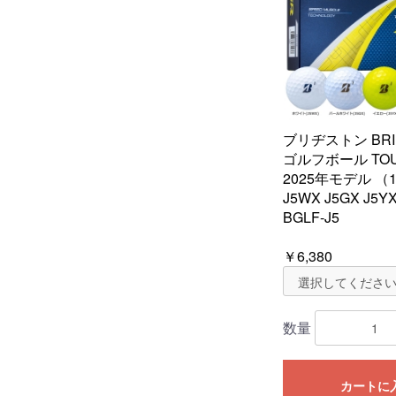
ブリヂストン BRI
ゴルフボール TOUR
2025年モデル 
J5WX J5GX J5YX
BGLF-J5
￥6,380
数量
カートに