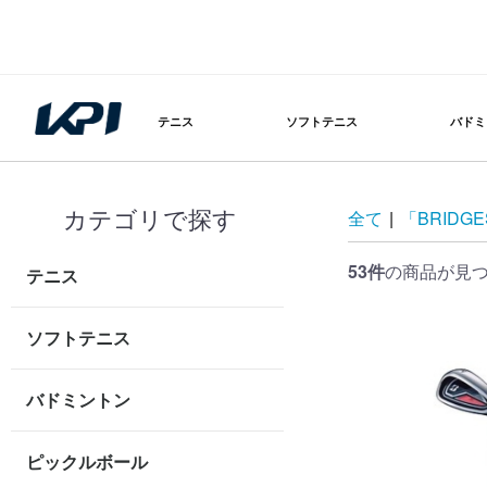
テニス
ソフトテニス
バドミ
カテゴリで探す
全て
|
「BRIDG
53件
の商品が見
テニス
ソフトテニス
バドミントン
ピックルボール